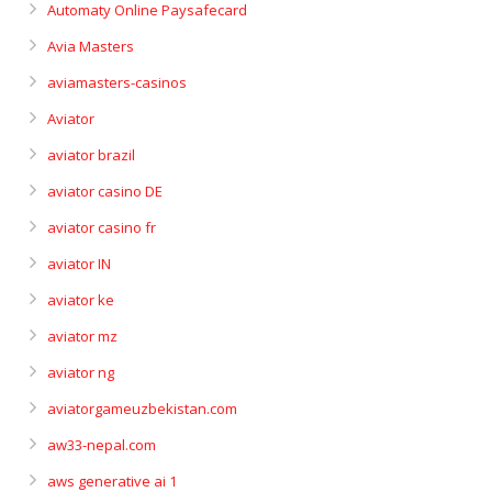
Automaty Online Paysafecard
Avia Masters
aviamasters-casinos
Aviator
aviator brazil
aviator casino DE
aviator casino fr
aviator IN
aviator ke
aviator mz
aviator ng
aviatorgameuzbekistan.com
aw33-nepal.com
aws generative ai 1