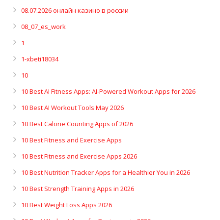
08.07.2026 онлайн казино в россии
08_07_es_work
1
1-xbeti18034
10
10 Best AI Fitness Apps: AI-Powered Workout Apps for 2026
10 Best AI Workout Tools May 2026
10 Best Calorie Counting Apps of 2026
10 Best Fitness and Exercise Apps
10 Best Fitness and Exercise Apps 2026
10 Best Nutrition Tracker Apps for a Healthier You in 2026
10 Best Strength Training Apps in 2026
10 Best Weight Loss Apps 2026