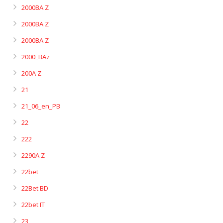
2000BA Z
2000BA Z
2000BA Z
2000_BAz
200A Z
21
21_06_en_PB
22
222
2290A Z
22bet
22Bet BD
22bet IT
23