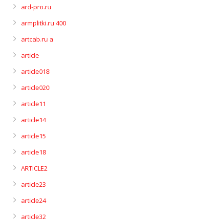
ard-pro.ru
armplitki.ru 400
artcab.ru a
article
article018
article020
article11
article14
article15
article18
ARTICLE2
article23
article24
article32