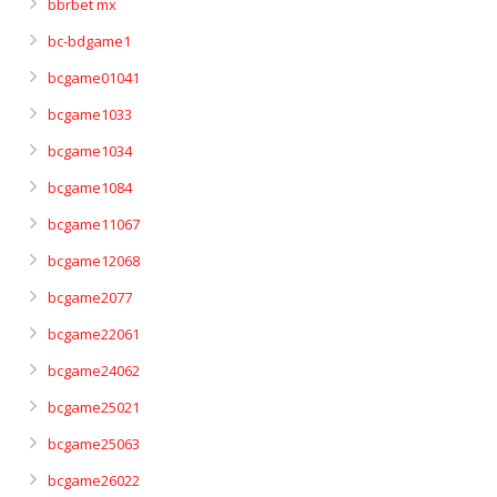
bbrbet mx
bc-bdgame1
bcgame01041
bcgame1033
bcgame1034
bcgame1084
bcgame11067
bcgame12068
bcgame2077
bcgame22061
bcgame24062
bcgame25021
bcgame25063
bcgame26022