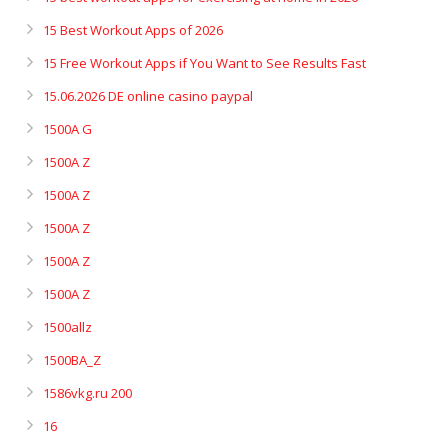
15 Best Workout Apps of 2026
15 Free Workout Apps if You Want to See Results Fast
15.06.2026 DE online casino paypal
1500A G
1500A Z
1500A Z
1500A Z
1500A Z
1500A Z
1500allz
1500BA_Z
1586vkg.ru 200
16