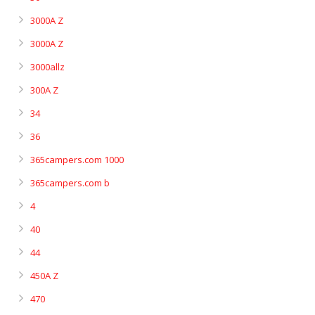
3000A Z
3000A Z
3000allz
300A Z
34
36
365campers.com 1000
365campers.com b
4
40
44
450A Z
470