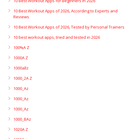
10 Best Workout Apps for Beginners in 2026
10 Best Workout Apps of 2026, According to Experts and
Reviews
10 Best Workout Apps of 2026, Tested by Personal Trainers
10 best workout apps, tried and tested in 2026
100%A Z
1000A Z
1000allz
1000_2A Z
1000_Az
1000_Az
1000_Az
1000_BAz
1020A Z