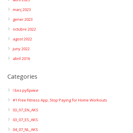
març 2023
gener 2023
octubre 2022
agost 2022
juny 2022
abril 2016
Categories
! Без рубрики
#1 Free Fitness App, Stop Paying for Home Workouts
03_07_EN_AKS
03_07_ES_AKS
04_07_NL_AKS