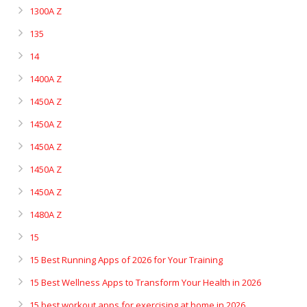
1300A Z
135
14
1400A Z
1450A Z
1450A Z
1450A Z
1450A Z
1450A Z
1480A Z
15
15 Best Running Apps of 2026 for Your Training
15 Best Wellness Apps to Transform Your Health in 2026
15 best workout apps for exercising at home in 2026