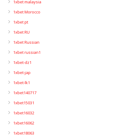
1xbet malaysia
1xbet Morocco
1xbet pt
1xbet RU
1xbet Russian
1xbet russian1
1xbet-dz1
1xbet-jap
1xbet-lk1
1xbet140717
1xbet15031
1xbet16032
1xbet16062
1xbet18063