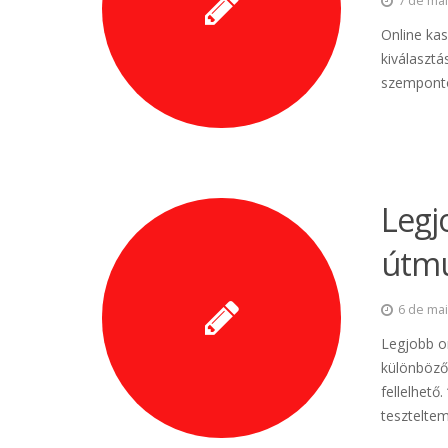
7 de mai
Online kas
kiválasztá
szempontok
Legj
útm
6 de mai
Legjobb on
különböző
fellelhető
tesztelte