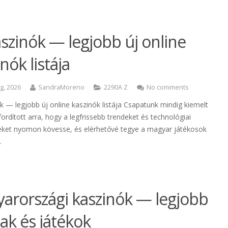
aszinók — legjobb új online
nók listája
g, 2026
SandraMoreno
2290A Z
No comments
k — legjobb új online kaszinók listája Csapatunk mindig kiemelt
fordított arra, hogy a legfrissebb trendeket és technológiai
seket nyomon kövesse, és elérhetővé tegye a magyar játékosok
.
arországi kaszinók — legjobb
lak és játékok