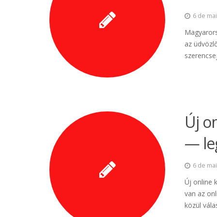
6 de mai
Magyarors
az üdvözl
szerencsej
Új o
— le
6 de mai
Új online
van az on
közül vál