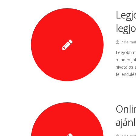
Legj
legj
7 de mai
Legjobb m
minden já
hivatalos
fellendülé
Onli
aján