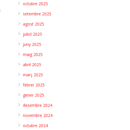
octubre 2025
k
setembre 2025
agost 2025
juliol 2025
juny 2025
maig 2025
abril 2025
març 2025
febrer 2025
gener 2025
desembre 2024
novembre 2024
octubre 2024