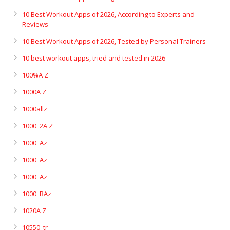
10 Best Workout Apps of 2026, According to Experts and
Reviews
10 Best Workout Apps of 2026, Tested by Personal Trainers
10 best workout apps, tried and tested in 2026
100%A Z
1000A Z
1000allz
1000_2A Z
1000_Az
1000_Az
1000_Az
1000_BAz
1020A Z
10550_tr