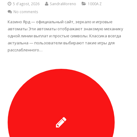
5 d'agost, 2026
SandraMoreno
1000A Z
No comments
Казино Ярд — официальный сайт, зеркало и игровые
автоматы Эти автоматы отображают знакомую механику
одной линии выплат и простые символы. Классика всегда
актуальна — пользователи выбирают такие игры для
расслабленного…