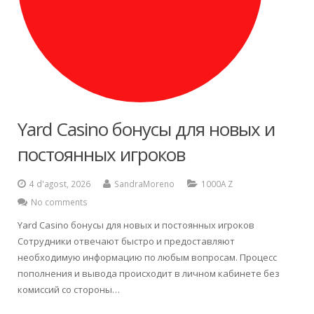
Yard Casino бонусы для новых и
постоянных игроков
4 d'agost, 2026
SandraMoreno
1000A Z
No comments
Yard Casino бонусы для новых и постоянных игроков
Сотрудники отвечают быстро и предоставляют
необходимую информацию по любым вопросам. Процесс
пополнения и вывода происходит в личном кабинете без
комиссий со стороны…