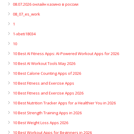
08.07.2026 онлайн казино в россии
08_07_es_work
1
1-xbeti18034
10
10 Best AI Fitness Apps: AI-Powered Workout Apps for 2026
10 Best AI Workout Tools May 2026
10 Best Calorie Counting Apps of 2026
10 Best Fitness and Exercise Apps
10 Best Fitness and Exercise Apps 2026
10 Best Nutrition Tracker Apps for a Healthier You in 2026
10 Best Strength Training Apps in 2026
10 Best Weight Loss Apps 2026
10 Best Workout Apps for Beginners in 2026