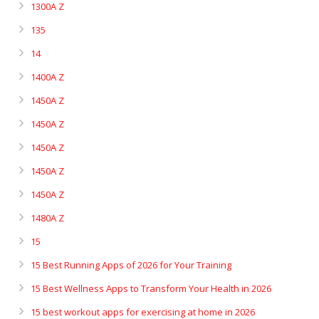
1300A Z
135
14
1400A Z
1450A Z
1450A Z
1450A Z
1450A Z
1450A Z
1480A Z
15
15 Best Running Apps of 2026 for Your Training
15 Best Wellness Apps to Transform Your Health in 2026
15 best workout apps for exercising at home in 2026