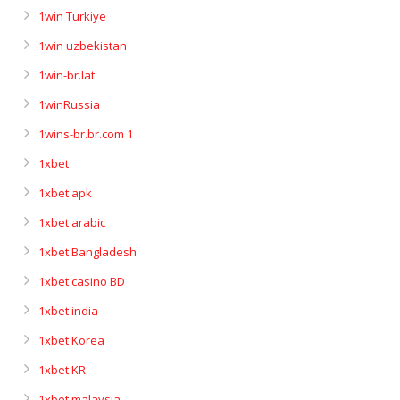
1win Turkiye
1win uzbekistan
1win-br.lat
1winRussia
1wins-br.br.com 1
1xbet
1xbet apk
1xbet arabic
1xbet Bangladesh
1xbet casino BD
1xbet india
1xbet Korea
1xbet KR
1xbet malaysia