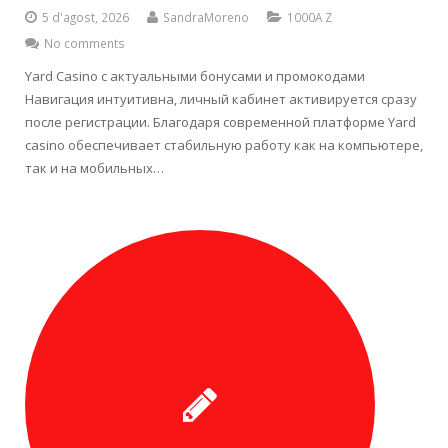
5 d'agost, 2026
SandraMoreno
1000A Z
No comments
Yard Casino с актуальными бонусами и промокодами
Навигация интуитивна, личный кабинет активируется сразу
после регистрации. Благодаря современной платформе Yard
casino обеспечивает стабильную работу как на компьютере,
так и на мобильных…