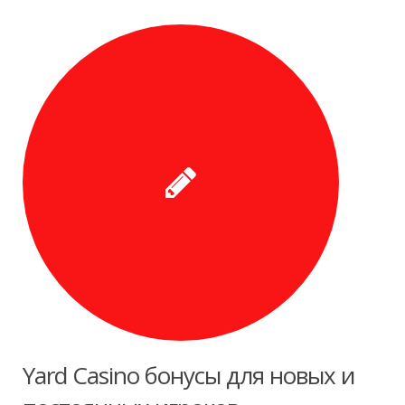
Yard Casino бонусы для новых и