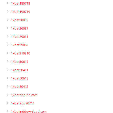
1xbet180718
1xbet190719
1xbet20035
1xbet26037
1xbet29031
1xbet29069
1xbet310310
1xbet50617
1xbet60411
1xbet60618
1xbet80412
1xbetapp-ph.com
1xbetapp70714
1xbetinddownload.com