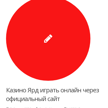
Казино Ярд играть онлайн через
официальный сайт