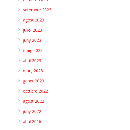
setembre 2023
agost 2023
juliol 2023
juny 2023
maig 2023
abril 2023
març 2023
gener 2023
octubre 2022
agost 2022
juny 2022
abril 2016