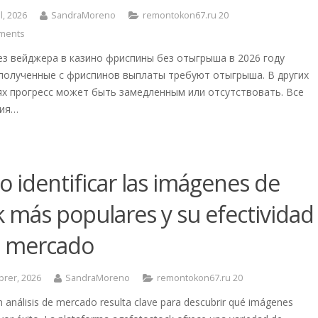
l, 2026
SandraMoreno
remontokon67.ru 20
ments
ез вейджера в казино фриспины без отыгрыша в 2026 году
 полученные с фриспинов выплаты требуют отыгрыша. В других
ях прогресс может быть замедленным или отсутствовать. Все
ния…
 identificar las imágenes de
k más populares y su efectividad
l mercado
brer, 2026
SandraMoreno
remontokon67.ru 20
n análisis de mercado resulta clave para descubrir qué imágenes