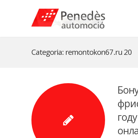
Categoria: remontokon67.ru 20
Бону
фри
год
онл