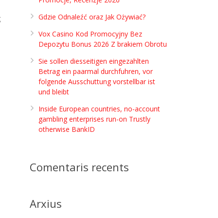
Gdzie Odnaleźć oraz Jak Ożywiać?
g
Vox Casino Kod Promocyjny Bez
Depozytu Bonus 2026 Z brakiem Obrotu
Sie sollen diesseitigen eingezahlten
Betrag ein paarmal durchfuhren, vor
folgende Ausschuttung vorstellbar ist
und bleibt
Inside European countries, no-account
gambling enterprises run-on Trustly
otherwise BankID
Comentaris recents
Arxius