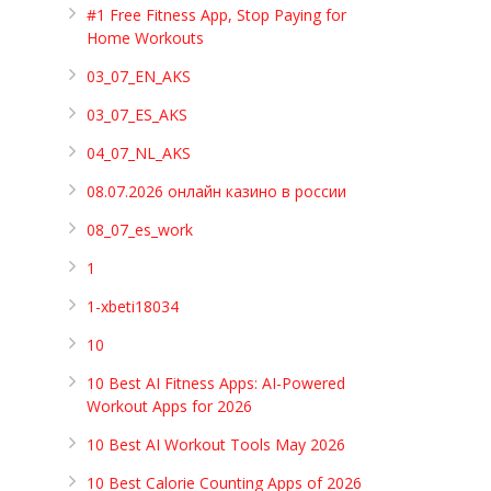
#1 Free Fitness App, Stop Paying for
Home Workouts
03_07_EN_AKS
03_07_ES_AKS
04_07_NL_AKS
08.07.2026 онлайн казино в россии
08_07_es_work
1
1-xbeti18034
10
10 Best AI Fitness Apps: AI-Powered
Workout Apps for 2026
10 Best AI Workout Tools May 2026
10 Best Calorie Counting Apps of 2026