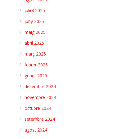
juliol 2025
juny 2025
maig 2025
abril 2025
març 2025
febrer 2025
gener 2025
desembre 2024
novembre 2024
octubre 2024
setembre 2024
agost 2024