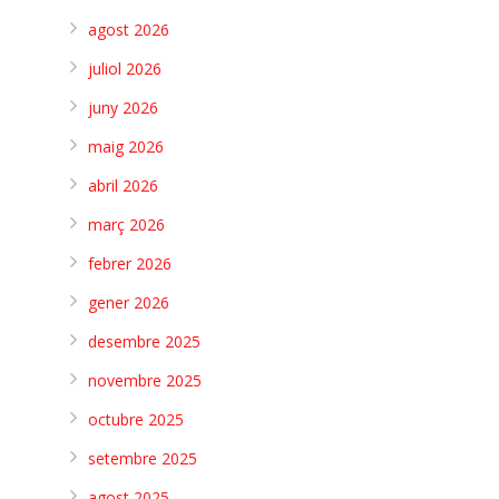
agost 2026
juliol 2026
juny 2026
maig 2026
abril 2026
març 2026
febrer 2026
gener 2026
desembre 2025
novembre 2025
octubre 2025
setembre 2025
agost 2025