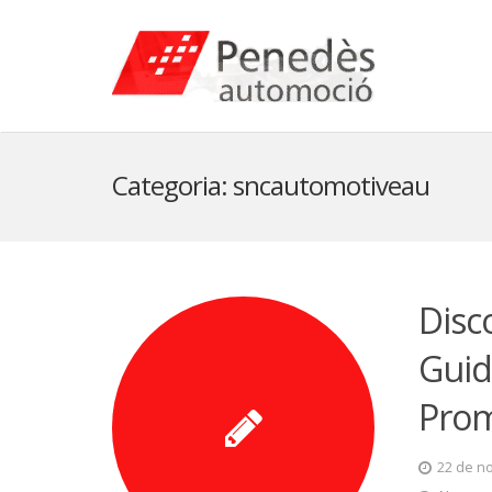
Categoria: sncautomotiveau
Disc
Guid
Prom
22 de n