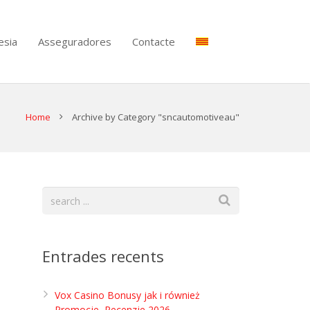
esia
Asseguradores
Contacte
Home
Archive by Category "sncautomotiveau"
Entrades recents
Vox Casino Bonusy jak i również
Promocje, Recenzje 2026