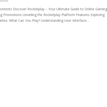
ments
Contents Discover Rocketplay – Your Ultimate Guide to Online Gamin
ng Promotions Unveiling the Rocketplay Platform Features Exploring
eties: What Can You Play? Understanding User Interface:…