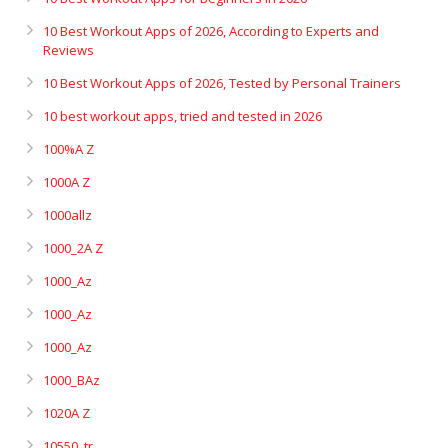
10 Best Workout Apps of 2026, According to Experts and
Reviews
10 Best Workout Apps of 2026, Tested by Personal Trainers
10 best workout apps, tried and tested in 2026
100%A Z
1000A Z
1000allz
1000_2A Z
1000_Az
1000_Az
1000_Az
1000_BAz
1020A Z
10550_tr