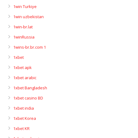
1win Turkiye
1win uzbekistan
1win-br.lat
1winRussia
1wins-br.br.com 1
1xbet
1xbet apk
1xbet arabic
1xbet Bangladesh
1xbet casino BD
1xbet india
1xbet Korea
1xbet KR