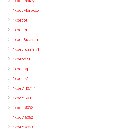
1xbet malaysia
1xbet Morocco
1xbet pt
1xbet RU
1xbet Russian
1xbet russian1
1xbet-dz1
1xbet-jap
1xbet-lk1
1xbet140717
1xbet15031
1xbet16032
1xbet16062
1xbet18063