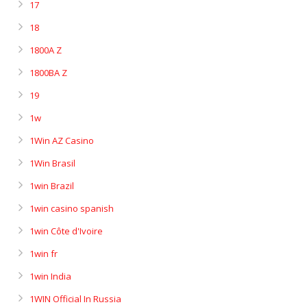
17
18
1800A Z
1800BA Z
19
1w
1Win AZ Casino
1Win Brasil
1win Brazil
1win casino spanish
1win Côte d'Ivoire
1win fr
1win India
1WIN Official In Russia