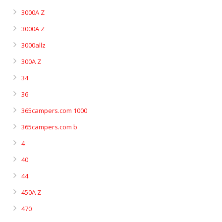
3000A Z
3000A Z
3000allz
300A Z
34
36
365campers.com 1000
365campers.com b
4
40
44
450A Z
470