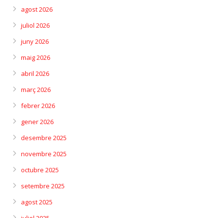
agost 2026
juliol 2026
juny 2026
maig 2026
abril 2026
març 2026
febrer 2026
gener 2026
desembre 2025
novembre 2025
octubre 2025
setembre 2025
agost 2025