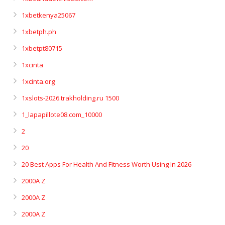
1xbetkenya25067
1xbetph.ph
1xbetpt80715
1xcinta
1xcinta.org
1xslots-2026.trakholding.ru 1500
1_lapapillote08.com_10000
2
20
20 Best Apps For Health And Fitness Worth Using In 2026
2000A Z
2000A Z
2000A Z