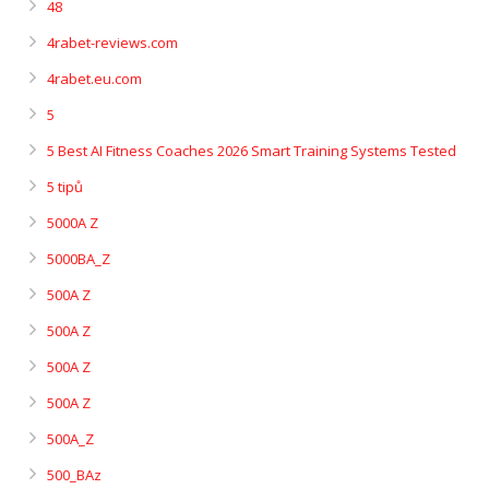
48
4rabet-reviews.com
4rabet.eu.com
5
5 Best AI Fitness Coaches 2026 Smart Training Systems Tested
5 tipů
5000A Z
5000BA_Z
500A Z
500A Z
500A Z
500A Z
500A_Z
500_BAz