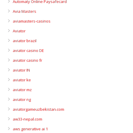
Automaty Online Paysafecard
Avia Masters
aviamasters-casinos
Aviator
aviator brazil
aviator casino DE
aviator casino fr
aviator IN
aviator ke
aviator mz
aviator ng
aviatorgameuzbekistan.com
aw33-nepal.com
aws generative ai 1