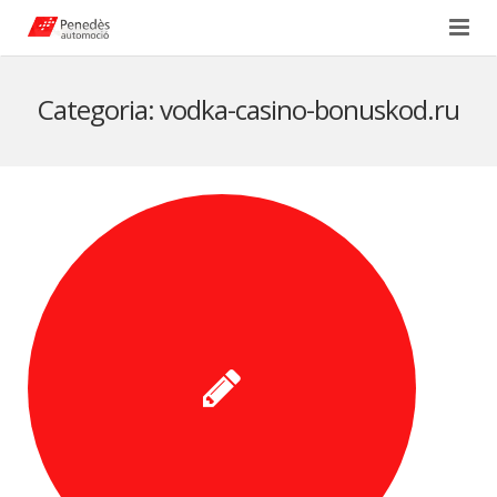
Empresa
Categoria: vodka-casino-bonuskod.ru
Xarxes
Qui som
Serveis
Instal·lacions
Identica
Cotxes de cortesia
Total Rapid Oil Change
Electromecànica
Asseguradores
Xapa i pintura
Contacte
Restauració de vehicles
Pneumàtics
Català