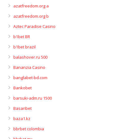
azatfreedom.org a
azatfreedom.org b
Aztec Paradise Casino
b1bet BR
b1bet brazil
balashover.ru 500
Bananzia Casino
banglabet-bd.com
Bankobet
barsuki-adm.ru 1500
Basaribet
baza1.kz
bbrbet colombia