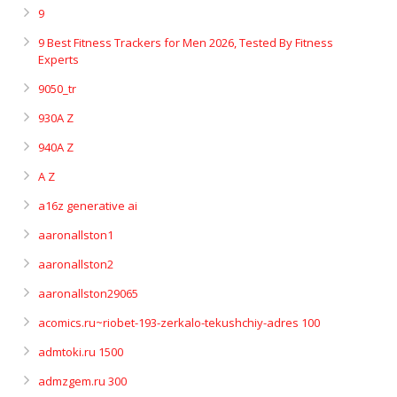
9
9 Best Fitness Trackers for Men 2026, Tested By Fitness
Experts
9050_tr
930A Z
940A Z
A Z
a16z generative ai
aaronallston1
aaronallston2
aaronallston29065
acomics.ru~riobet-193-zerkalo-tekushchiy-adres 100
admtoki.ru 1500
admzgem.ru 300