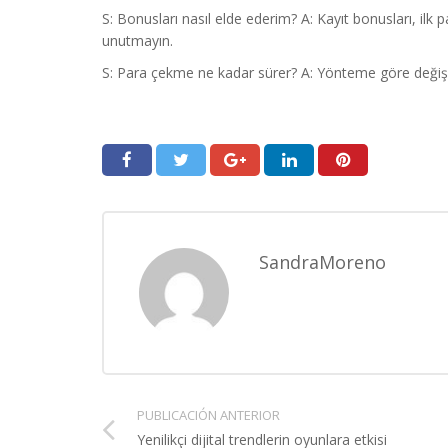
S: Bonusları nasıl elde ederim? A: Kayıt bonusları, ilk
unutmayın.
S: Para çekme ne kadar sürer? A: Yönteme göre değişir,
SandraMoreno
PUBLICACIÓN ANTERIOR
Yenilikçi dijital trendlerin oyunlara etkisi