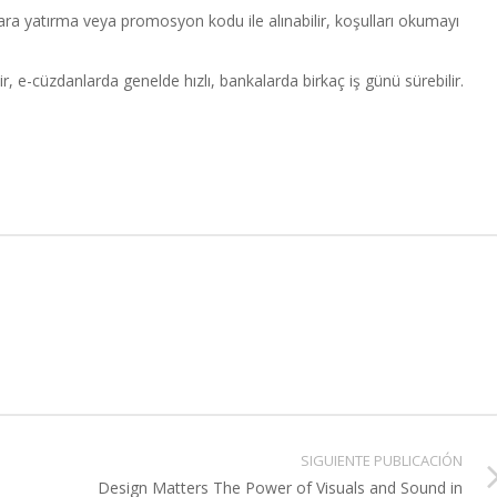
 para yatırma veya promosyon kodu ile alınabilir, koşulları okumayı
 e-cüzdanlarda genelde hızlı, bankalarda birkaç iş günü sürebilir.
SIGUIENTE PUBLICACIÓN
Design Matters The Power of Visuals and Sound in