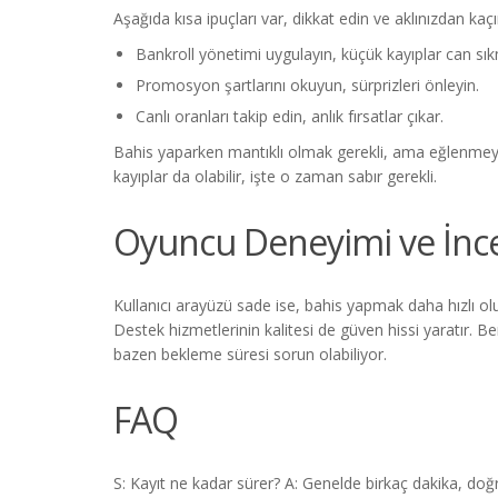
Aşağıda kısa ipuçları var, dikkat edin ve aklınızdan kaç
Bankroll yönetimi uygulayın, küçük kayıplar can sı
Promosyon şartlarını okuyun, sürprizleri önleyin.
Canlı oranları takip edin, anlık fırsatlar çıkar.
Bahis yaparken mantıklı olmak gerekli, ama eğlenmeyi d
kayıplar da olabilir, işte o zaman sabır gerekli.
Oyuncu Deneyimi ve İnce
Kullanıcı arayüzü sade ise, bahis yapmak daha hızlı ol
Destek hizmetlerinin kalitesi de güven hissi yaratır. 
bazen bekleme süresi sorun olabiliyor.
FAQ
S: Kayıt ne kadar sürer? A: Genelde birkaç dakika, doğ