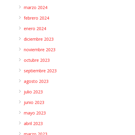
marzo 2024
febrero 2024
enero 2024
diciembre 2023
noviembre 2023
octubre 2023
septiembre 2023
agosto 2023
julio 2023
junio 2023
mayo 2023
abril 2023
marzo 2023