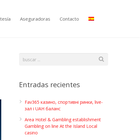
tesía
Aseguradoras
Contacto
Entradas recientes
Fav365 казино, спортивні ринки, live-
зал і UAH баланс
Area Hotel & Gambling establishment
Gambling on line At the Island Local
casino