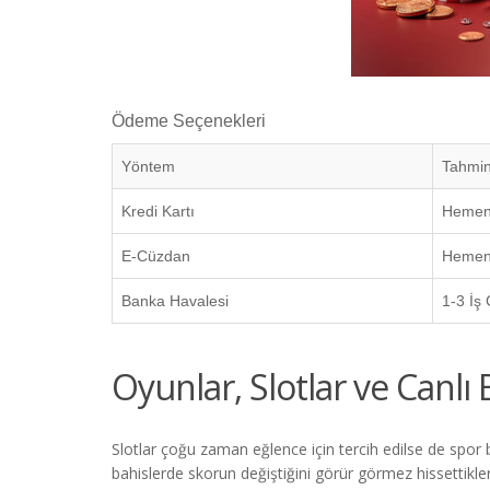
Ödeme Seçenekleri
Yöntem
Tahmin
Kredi Kartı
Heme
E-Cüzdan
Heme
Banka Havalesi
1-3 İş
Oyunlar, Slotlar ve Canlı 
Slotlar çoğu zaman eğlence için tercih edilse de spor ba
bahislerde skorun değiştiğini görür görmez hissettikler