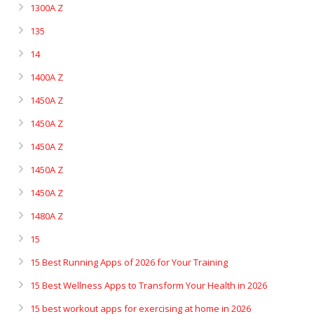
1300A Z
135
14
1400A Z
1450A Z
1450A Z
1450A Z
1450A Z
1450A Z
1480A Z
15
15 Best Running Apps of 2026 for Your Training
15 Best Wellness Apps to Transform Your Health in 2026
15 best workout apps for exercising at home in 2026