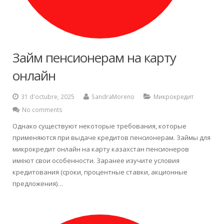
Español
Займ пенсионерам на карту
онлайн
31 d'octubre, 2025
SandraMoreno
Микрокредит
No comments
Однако существуют некоторые требования, которые
применяются при выдаче кредитов пенсионерам. Займы для
микрокредит онлайн на карту казахстан пенсионеров
имеют свои особенности. Заранее изучите условия
кредитования (сроки, процентные ставки, акционные
предложения)…