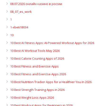
08.07.2026 онлайн казино в россии
08_07_es_work
1
1-xbeti18034
10
10 Best AI Fitness Apps: AI-Powered Workout Apps for 2026
10 Best AI Workout Tools May 2026
10 Best Calorie Counting Apps of 2026
10 Best Fitness and Exercise Apps
10 Best Fitness and Exercise Apps 2026
10 Best Nutrition Tracker Apps for a Healthier You in 2026
10 Best Strength Training Apps in 2026
10 Best Weight Loss Apps 2026
10 Best Workout Apps for Beginners in 2026