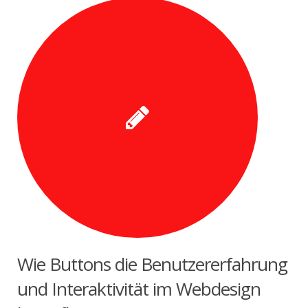
Wie Buttons die Benutzererfahrung
und Interaktivität im Webdesign