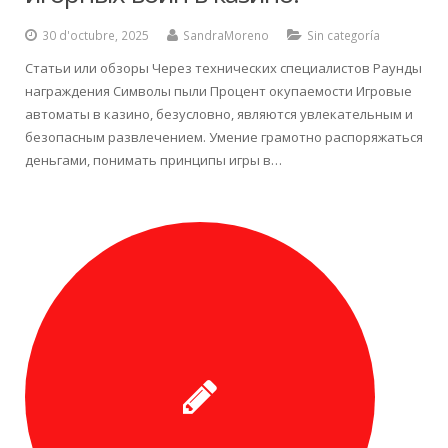
30 d'octubre, 2025
SandraMoreno
Sin categoría
Статьи или обзоры Через технических специалистов Раунды
награждения Символы пыли Процент окупаемости Игровые
автоматы в казино, безусловно, являются увлекательным и
безопасным развлечением. Умение грамотно распоряжаться
деньгами, понимать принципы игры в…