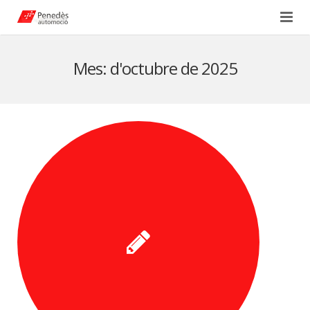
Empresa
Mes: d'octubre de 2025
Xarxes
Qui som
Serveis
Instal·lacions
Identica
Cotxes de cortesia
Total Rapid Oil Change
Electromecànica
Asseguradores
Xapa i pintura
Contacte
Restauració de vehicles
Pneumàtics
Català