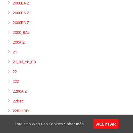
2000BA Z
2000BA Z
2000BA Z
2000_BAz
200A Z
21
21_06_en_PB
22
222
2290A Z
22bet
22Bet BD
22bet IT
ACEPTAR
Este sitio Web usa Cookies
Saber más
23