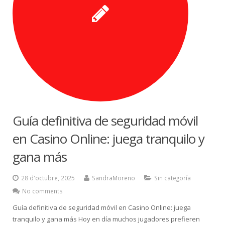
Guía definitiva de seguridad móvil
en Casino Online: juega tranquilo y
gana más
28 d'octubre, 2025
SandraMoreno
Sin categoría
No comments
Guía definitiva de seguridad móvil en Casino Online: juega
tranquilo y gana más Hoy en día muchos jugadores prefieren