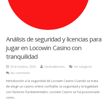
Análisis de seguridad y licencias para
jugar en Locowin Casino con
tranquilidad
30 d'octubre, 2025
SandraMoreno
Sin categoría
No comments
Introducción a la seguridad de Locowin Casino Cuando se trata
de elegir un casino online confiable, la seguridad y la legalidad
son factores fundamentales. Locowin Casino se ha posicionado
como…