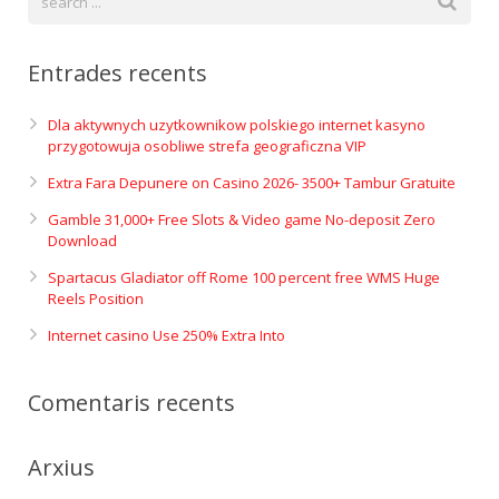
Entrades recents
Dla aktywnych uzytkownikow polskiego internet kasyno
przygotowuja osobliwe strefa geograficzna VIP
Extra Fara Depunere on Casino 2026- 3500+ Tambur Gratuite
Gamble 31,000+ Free Slots & Video game No-deposit Zero
Download
Spartacus Gladiator off Rome 100 percent free WMS Huge
Reels Position
Internet casino Use 250% Extra Into
Comentaris recents
Arxius