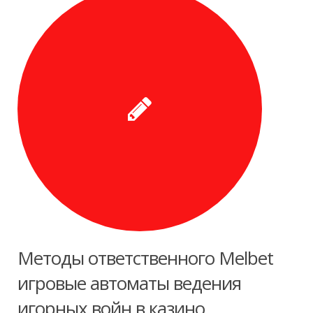
Методы ответственного Melbet
игровые автоматы ведения
игорных войн в казино.