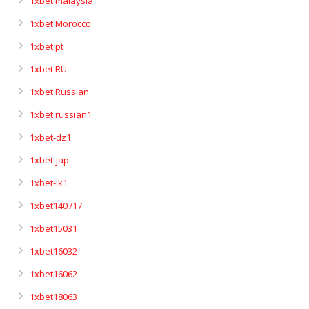
1xbet malaysia
1xbet Morocco
1xbet pt
1xbet RU
1xbet Russian
1xbet russian1
1xbet-dz1
1xbet-jap
1xbet-lk1
1xbet140717
1xbet15031
1xbet16032
1xbet16062
1xbet18063