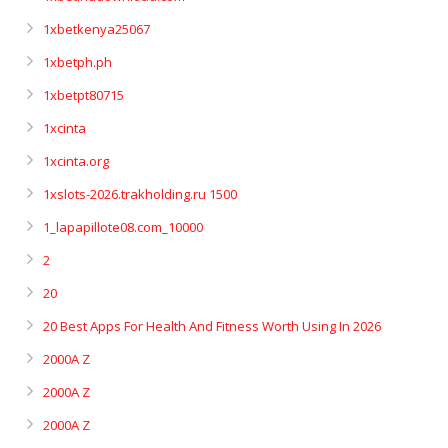
1xbetkenya25067
1xbetph.ph
1xbetpt80715
1xcinta
1xcinta.org
1xslots-2026.trakholding.ru 1500
1_lapapillote08.com_10000
2
20
20 Best Apps For Health And Fitness Worth Using In 2026
2000A Z
2000A Z
2000A Z