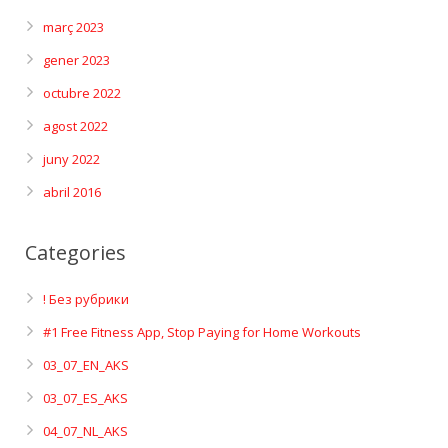
març 2023
gener 2023
octubre 2022
agost 2022
juny 2022
abril 2016
Categories
! Без рубрики
#1 Free Fitness App, Stop Paying for Home Workouts
03_07_EN_AKS
03_07_ES_AKS
04_07_NL_AKS