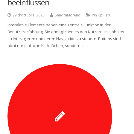
beeinflussen
29 d'octubre, 2025
SandraMoreno
Pin Up Peru
Interaktive Elemente haben eine zentrale Funktion in der
Benutzererfahrung. Sie ermöglichen es den Nutzern, mit Inhalten
zu interagieren und deren Navigation zu steuern. Buttons sind
nicht nur einfache Klickflächen, sondern…