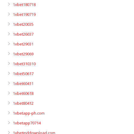
1xbet180718
1xbet190719
1xbet20035
1xbet26037
1xbet29031
1xbet29069
1xbet310310
1xbet50617
1xbet60411
1xbet60618
1xbet80412
1xbetapp-ph.com
1xbetapp70714
1xbetinddownload.com