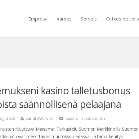
Empresa
Xarxes
Serveis
Cotxes de cort
mukseni kasino talletusbonus
ista säännöllisenä pelaajana
ig, 2026
SandraMoreno
Casino Talletusbonus
onusten Muuttuva Maisema: Tarkastelu Suomen Markkinoilla Suomen
arkkinat ovat merkittävän muutoksen edessä, ja tämä kehitys