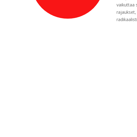
vaikuttaa 
rajaukset
radikaalist