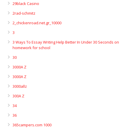
29black Casino
2rad-schmitz
2_chickenroad.net.gr_10000
3
3 Ways To Essay Writing Help Better In Under 30 Seconds on
homework for school
30
3000A Z
3000A Z
3000allz
300A Z
34
36
365campers.com 1000