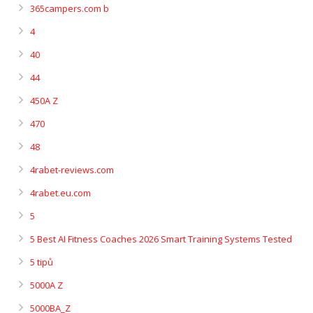
365campers.com b
4
40
44
450A Z
470
48
4rabet-reviews.com
4rabet.eu.com
5
5 Best AI Fitness Coaches 2026 Smart Training Systems Tested
5 tipů
5000A Z
5000BA_Z