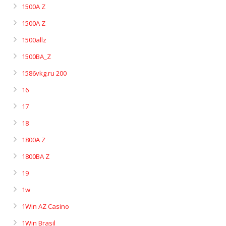
1500A Z
1500A Z
1500allz
1500BA_Z
1586vkg.ru 200
16
17
18
1800A Z
1800BA Z
19
1w
1Win AZ Casino
1Win Brasil