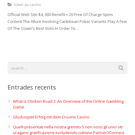
ozwin au casino
Official Web Site $4, 000 Benefit + 20 Free Of Charge Spins
Content The Allure Involving Caribbean Poker Variants Play A Few
Of The Ozwin’s Best Slots In Order To…
Entrades recents
What is Chicken Road 2: An Overview of the Online Gambling
Game
Glücksspiel Erfolg mit dem Crusino Casino
Quelli presentati nella nostra gremito 5 non sono gli unici siti
uragano gratificazione escludendo culmine Partner2Connect