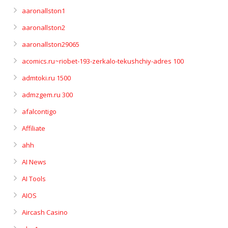
aaronallston1
aaronallston2
aaronallston29065
acomics.ru~riobet-193-zerkalo-tekushchiy-adres 100
admtoki.ru 1500
admzgem.ru 300
afalcontigo
Affiliate
ahh
AI News
AI Tools
AIOS
Aircash Casino