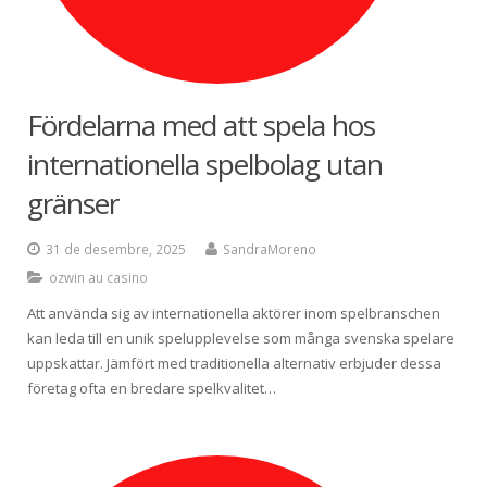
Español
Fördelarna med att spela hos
internationella spelbolag utan
gränser
31 de desembre, 2025
SandraMoreno
ozwin au casino
Att använda sig av internationella aktörer inom spelbranschen
kan leda till en unik spelupplevelse som många svenska spelare
uppskattar. Jämfört med traditionella alternativ erbjuder dessa
företag ofta en bredare spelkvalitet…