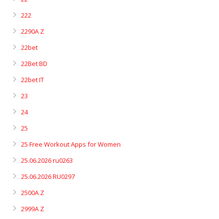
222
2290A Z
22bet
22Bet BD
22bet IT
23
24
25
25 Free Workout Apps for Women
25.06.2026 ru0263
25.06.2026 RU0297
2500A Z
2999A Z