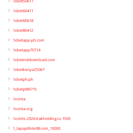
1xbet50617
1xbet60411
1xbet60618
1xbet80412
1xbetapp-ph.com
1xbetapp70714
1xbetinddownload.com
1xbetkenya25067
1xbetph.ph
1xbetpt80715
1xcinta
1xcinta.org
1xslots-2026.trakholding.ru 1500
1_lapapillote08.com_10000