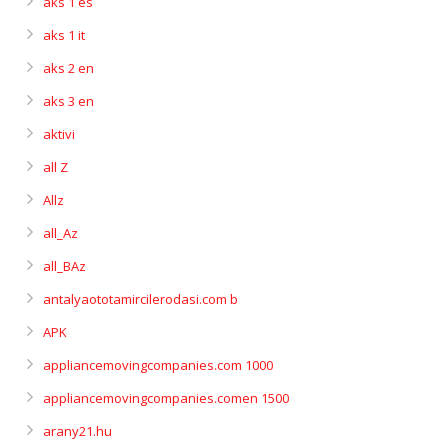
aks 1 es
aks 1 it
aks 2 en
aks 3 en
aktivi
all Z
Allz
all_Az
all_BAz
antalyaototamircilerodasi.com b
APK
appliancemovingcompanies.com 1000
appliancemovingcompanies.comen 1500
arany21.hu