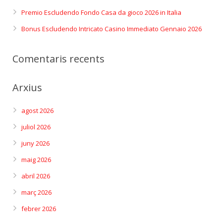
Premio Escludendo Fondo Casa da gioco 2026 in Italia
Bonus Escludendo Intricato Casino Immediato Gennaio 2026
Comentaris recents
Arxius
agost 2026
juliol 2026
juny 2026
maig 2026
abril 2026
març 2026
febrer 2026