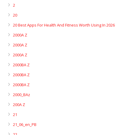
2
20
20 Best Apps For Health And Fitness Worth Using In 2026
2000A Z
2000A Z
2000A Z
2000BA Z
2000BA Z
2000BA Z
2000_BAz
200A Z
21
21_06_en_PB
22