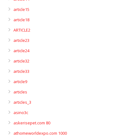
article15
article18
ARTICLE2
article23
article24
article32
article33
article9
articles
articles_3
asino3c
askerisepet.com 80
athomeworldexpo.com 1000