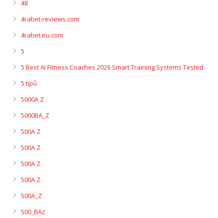
48
4rabet-reviews.com
4rabet.eu.com
5
5 Best AI Fitness Coaches 2026 Smart Training Systems Tested
5 tipů
5000A Z
5000BA_Z
500A Z
500A Z
500A Z
500A Z
500A_Z
500_BAz