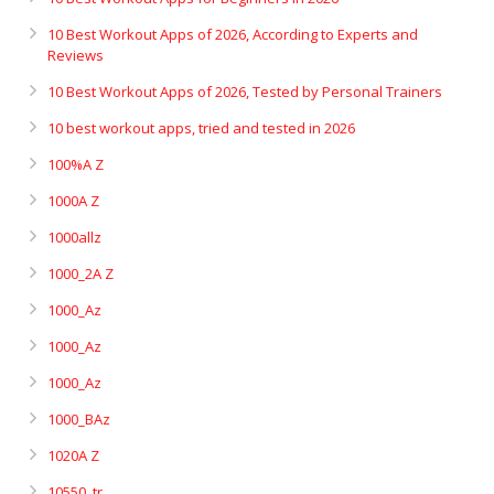
10 Best Workout Apps of 2026, According to Experts and
Reviews
10 Best Workout Apps of 2026, Tested by Personal Trainers
10 best workout apps, tried and tested in 2026
100%A Z
1000A Z
1000allz
1000_2A Z
1000_Az
1000_Az
1000_Az
1000_BAz
1020A Z
10550_tr