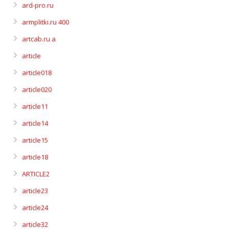
ard-pro.ru
armplitki.ru 400
artcab.ru a
article
article018
article020
article11
article14
article15
article18
ARTICLE2
article23
article24
article32