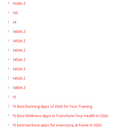
1300A Z
135
14
1400A Z
1450A Z
1450A Z
1450A Z
1450A Z
1450A Z
1480A Z
15
15 Best Running Apps of 2026 for Your Training
15 Best Wellness Apps to Transform Your Health in 2026
15 best workout apps for exercising at home in 2026