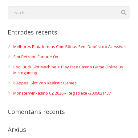
Entrades recents
Melhores Plataformas Com Bônus Sem Depósito » Acessível
Slot Beizebu Fortune Ox
Cool Buck Slot Machine ᗎ Play Free Casino Game Online By
Microgaming
6 Appeal Slot Von Realistic Games
Monsterwinkasino CZ 2026 – Registrace -2006021437
Comentaris recents
Arxius