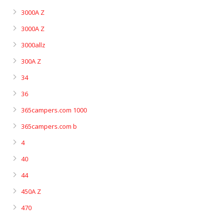
3000A Z
3000A Z
3000allz
300A Z
34
36
365campers.com 1000
365campers.com b
4
40
44
450A Z
470