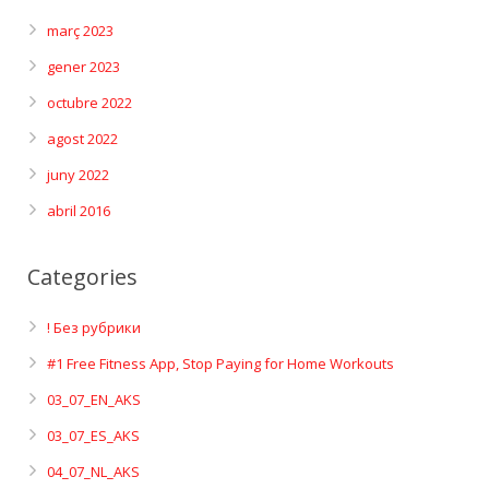
març 2023
gener 2023
octubre 2022
agost 2022
juny 2022
abril 2016
Categories
! Без рубрики
#1 Free Fitness App, Stop Paying for Home Workouts
03_07_EN_AKS
03_07_ES_AKS
04_07_NL_AKS