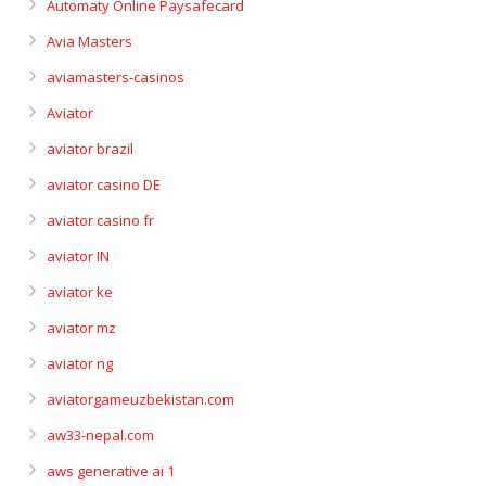
Automaty Online Paysafecard
Avia Masters
aviamasters-casinos
Aviator
aviator brazil
aviator casino DE
aviator casino fr
aviator IN
aviator ke
aviator mz
aviator ng
aviatorgameuzbekistan.com
aw33-nepal.com
aws generative ai 1