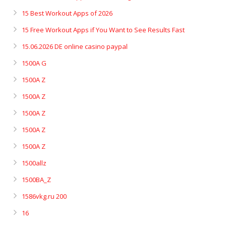
15 Best Workout Apps of 2026
15 Free Workout Apps if You Want to See Results Fast
15.06.2026 DE online casino paypal
1500A G
1500A Z
1500A Z
1500A Z
1500A Z
1500A Z
1500allz
1500BA_Z
1586vkg.ru 200
16