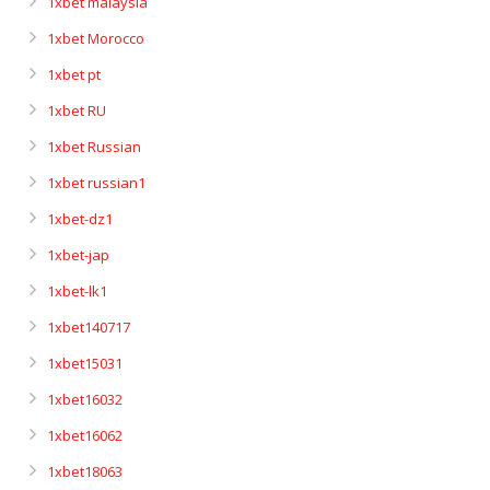
1xbet malaysia
1xbet Morocco
1xbet pt
1xbet RU
1xbet Russian
1xbet russian1
1xbet-dz1
1xbet-jap
1xbet-lk1
1xbet140717
1xbet15031
1xbet16032
1xbet16062
1xbet18063