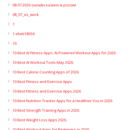
08.07.2026 онлайн казино в россии
08_07_es_work
1
1-xbeti18034
10
10 Best AI Fitness Apps: AI-Powered Workout Apps for 2026
10 Best AI Workout Tools May 2026
10 Best Calorie Counting Apps of 2026
10 Best Fitness and Exercise Apps
10 Best Fitness and Exercise Apps 2026
10 Best Nutrition Tracker Apps for a Healthier You in 2026
10 Best Strength Training Apps in 2026
10 Best Weight Loss Apps 2026
10 Best Workout Apps for Beginners in 2026