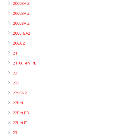
2000BA Z
2000BA Z
2000BA Z
2000_BAz
200A Z
21
21_06_en_PB
22
222
2290A Z
22bet
22Bet BD
22bet IT
23