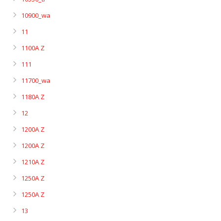
10900_wa
11
1100A Z
111
11700_wa
1180A Z
12
1200A Z
1200A Z
1210A Z
1250A Z
1250A Z
13