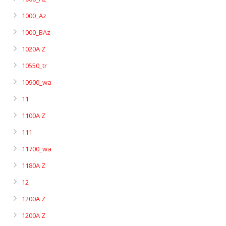
1000_Az
1000_BAz
1020A Z
10550_tr
10900_wa
11
1100A Z
111
11700_wa
1180A Z
12
1200A Z
1200A Z