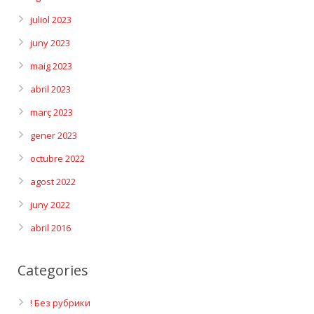
juliol 2023
juny 2023
maig 2023
abril 2023
març 2023
gener 2023
octubre 2022
agost 2022
juny 2022
abril 2016
Categories
! Без рубрики