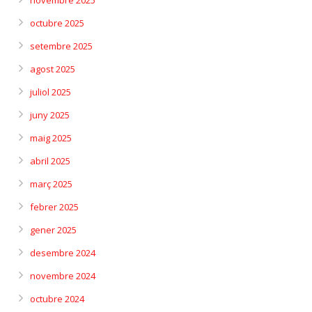
novembre 2025
octubre 2025
setembre 2025
agost 2025
juliol 2025
juny 2025
maig 2025
abril 2025
març 2025
febrer 2025
gener 2025
desembre 2024
novembre 2024
octubre 2024