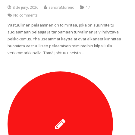
8 de juny, 2026
SandraMoreno
17
No comments
Vastuullinen pelaaminen on toimintaa, joka on suunniteltu
suojaamaan pelaajia ja tarjoamaan turvallinen ja viihdyttävä
pelikokemus. Yhä useammat käyttäjät ovat alkaneet kiinnittää
huomiota vastuullisen pelaamisen toimintoihin kilpaillulla
verkkomarkkinalla. Tämä johtuu useista…