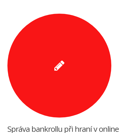
Správa bankrollu při hraní v online