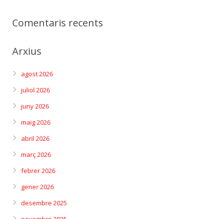
Comentaris recents
Arxius
agost 2026
juliol 2026
juny 2026
maig 2026
abril 2026
març 2026
febrer 2026
gener 2026
desembre 2025