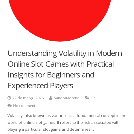
Understanding Volatility in Modern
Online Slot Games with Practical
Insights for Beginners and
Experienced Players
27 de mar�, 2026
SandraMoreno
17
No comments
Volatility, also known as variance, is a fundamental concept in the
world of online slot games. It refers to the risk associated with
playing a particular slot game and determines…