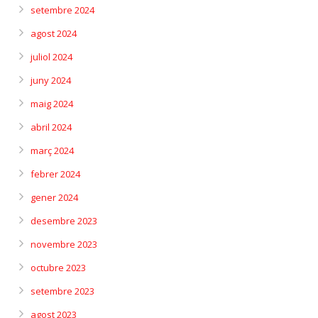
setembre 2024
agost 2024
juliol 2024
juny 2024
maig 2024
abril 2024
març 2024
febrer 2024
gener 2024
desembre 2023
novembre 2023
octubre 2023
setembre 2023
agost 2023