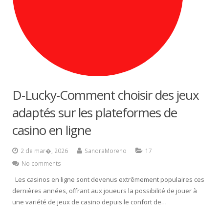
D-Lucky-Comment choisir des jeux
adaptés sur les plateformes de
casino en ligne
2 de mar�, 2026
SandraMoreno
17
No comments
Les casinos en ligne sont devenus extrêmement populaires ces
dernières années, offrant aux joueurs la possibilité de jouer à
une variété de jeux de casino depuis le confort de…