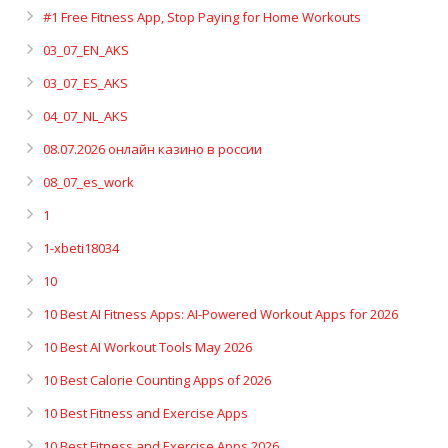
#1 Free Fitness App, Stop Paying for Home Workouts
03_07_EN_AKS
03_07_ES_AKS
04_07_NL_AKS
08.07.2026 онлайн казино в россии
08_07_es_work
1
1-xbeti18034
10
10 Best AI Fitness Apps: AI-Powered Workout Apps for 2026
10 Best AI Workout Tools May 2026
10 Best Calorie Counting Apps of 2026
10 Best Fitness and Exercise Apps
10 Best Fitness and Exercise Apps 2026