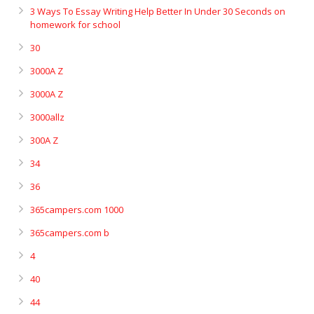
3 Ways To Essay Writing Help Better In Under 30 Seconds on
homework for school
30
3000A Z
3000A Z
3000allz
300A Z
34
36
365campers.com 1000
365campers.com b
4
40
44