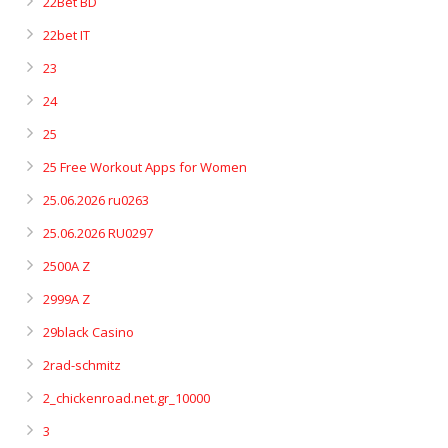
22Bet BD
22bet IT
23
24
25
25 Free Workout Apps for Women
25.06.2026 ru0263
25.06.2026 RU0297
2500A Z
2999A Z
29black Casino
2rad-schmitz
2_chickenroad.net.gr_10000
3