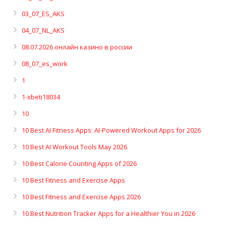
03_07_ES_AKS
04_07_NL_AKS
08.07.2026 онлайн казино в россии
08_07_es_work
1
1-xbeti18034
10
10 Best AI Fitness Apps: AI-Powered Workout Apps for 2026
10 Best AI Workout Tools May 2026
10 Best Calorie Counting Apps of 2026
10 Best Fitness and Exercise Apps
10 Best Fitness and Exercise Apps 2026
10 Best Nutrition Tracker Apps for a Healthier You in 2026