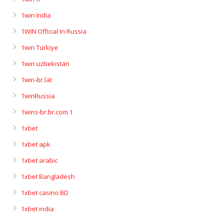
1win India
1WIN Official In Russia
1win Turkiye
1win uzbekistan
1win-br.lat
1winRussia
1wins-br.br.com 1
1xbet
1xbet apk
1xbet arabic
1xbet Bangladesh
1xbet casino BD
1xbet india