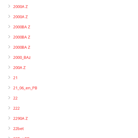
2000A Z
2000A Z
2000BA Z
2000BA Z
2000BA Z
2000_BAz
200A Z
21
21_06_en_PB
22
222
2290A Z
22bet