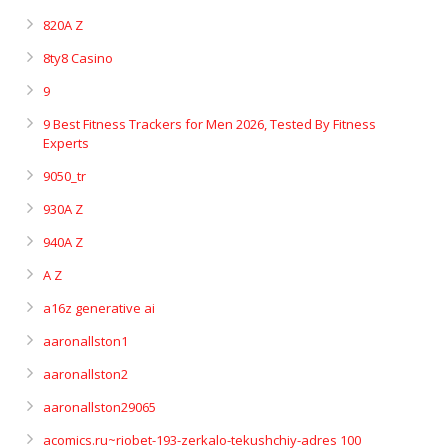
820A Z
8ty8 Casino
9
9 Best Fitness Trackers for Men 2026, Tested By Fitness
Experts
9050_tr
930A Z
940A Z
A Z
a16z generative ai
aaronallston1
aaronallston2
aaronallston29065
acomics.ru~riobet-193-zerkalo-tekushchiy-adres 100