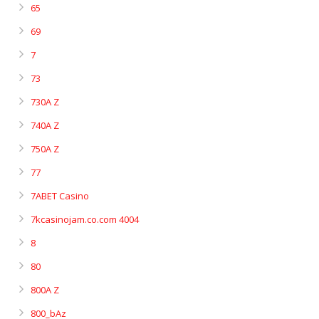
65
69
7
73
730A Z
740A Z
750A Z
77
7ABET Casino
7kcasinojam.co.com 4004
8
80
800A Z
800_bAz