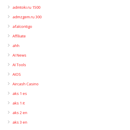
admtoki.ru 1500
admzgem.ru 300
afalcontigo
Affiliate
ahh
AI News
AI Tools
AIOS
Aircash Casino
aks 1 es
aks 1 it
aks 2 en
aks 3 en