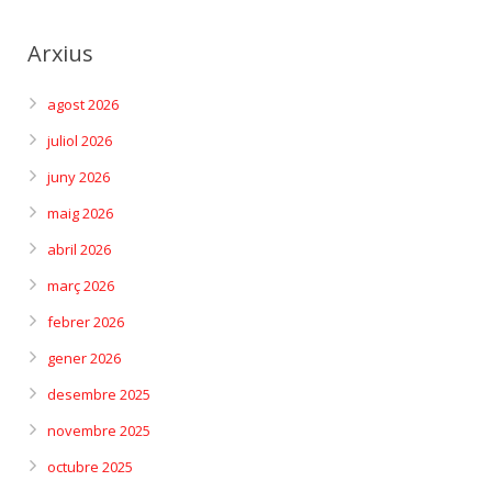
Arxius
agost 2026
juliol 2026
juny 2026
maig 2026
abril 2026
març 2026
febrer 2026
gener 2026
desembre 2025
novembre 2025
octubre 2025