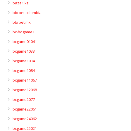
baza1.kz
bbrbet colombia
bbrbet mx
bc-bdgame1
bcgame01041
bcgame1033
bcgame1034
bcgame1084
bcgame11067
bcgame12068
bcgame2077
bcgame22061
bcgame24062
bcgame25021