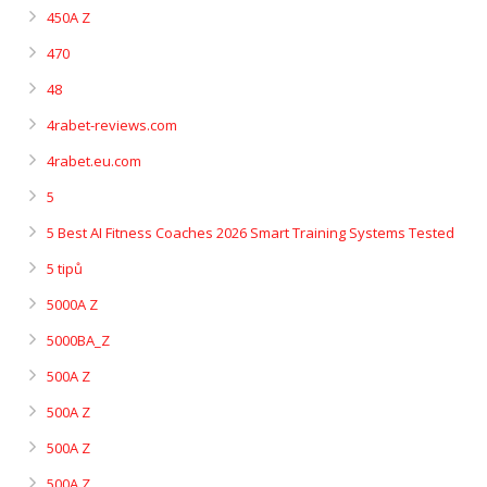
450A Z
470
48
4rabet-reviews.com
4rabet.eu.com
5
5 Best AI Fitness Coaches 2026 Smart Training Systems Tested
5 tipů
5000A Z
5000BA_Z
500A Z
500A Z
500A Z
500A Z