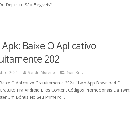
e Deposito São Elegíveis?…
 Apk: Baixe O Aplicativo
uitamente 202
ubre, 2024
SandraMoreno
1win Brazil
 Baixe O Aplicativo Gratuitamente 2024 “1win App Download O
o Gratuito Pra Android E Ios Content Códigos Promocionais Da 1win:
bter Um Bônus No Seu Primeiro…