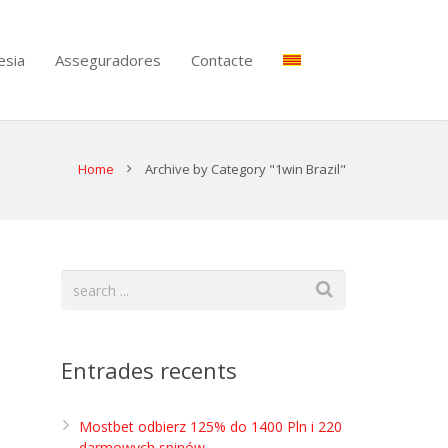
esia
Asseguradores
Contacte
Home
Archive by Category "1win Brazil"
Entrades recents
Mostbet odbierz 125% do 1400 Pln i 220
darmowych spinów