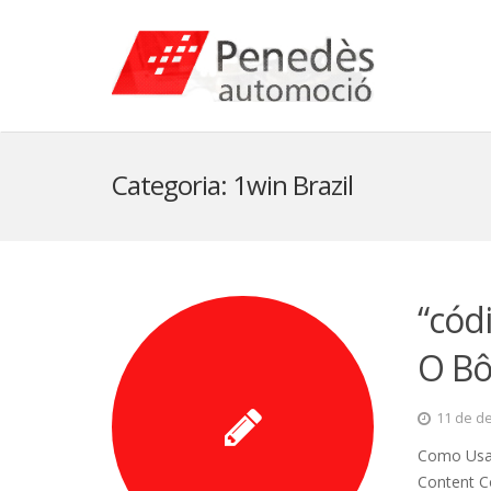
Categoria: 1win Brazil
“cód
O Bô
11 de d
Como Usar
Content C