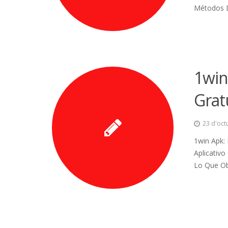
Métodos D
1win
Grat
23 d'oct
1win Apk:
Aplicativ
Lo Que O