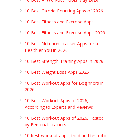
10 Best Calorie Counting Apps of 2026
10 Best Fitness and Exercise Apps
10 Best Fitness and Exercise Apps 2026
10 Best Nutrition Tracker Apps for a
Healthier You in 2026
10 Best Strength Training Apps in 2026
10 Best Weight Loss Apps 2026
10 Best Workout Apps for Beginners in
2026
10 Best Workout Apps of 2026,
According to Experts and Reviews
10 Best Workout Apps of 2026, Tested
by Personal Trainers
10 best workout apps, tried and tested in