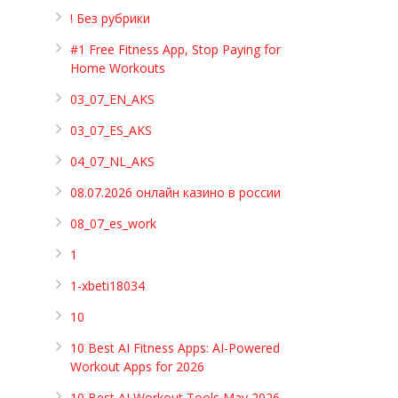
! Без рубрики
#1 Free Fitness App, Stop Paying for
Home Workouts
03_07_EN_AKS
03_07_ES_AKS
04_07_NL_AKS
08.07.2026 онлайн казино в россии
08_07_es_work
1
1-xbeti18034
10
10 Best AI Fitness Apps: AI-Powered
Workout Apps for 2026
10 Best AI Workout Tools May 2026