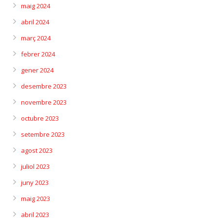
maig 2024
abril 2024
març 2024
febrer 2024
gener 2024
desembre 2023
novembre 2023
octubre 2023
setembre 2023
agost 2023
juliol 2023
juny 2023
maig 2023
abril 2023