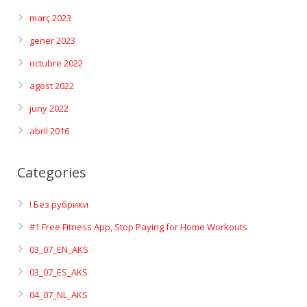
març 2023
gener 2023
octubre 2022
agost 2022
juny 2022
abril 2016
Categories
! Без рубрики
#1 Free Fitness App, Stop Paying for Home Workouts
03_07_EN_AKS
03_07_ES_AKS
04_07_NL_AKS