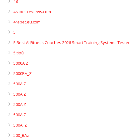
48
4rabet-reviews.com
4rabet.eu.com
5
5 Best AI Fitness Coaches 2026 Smart Training Systems Tested
5 tipů
5000A Z
5000BA_Z
500A Z
500A Z
500A Z
500A Z
500A_Z
500_BAz