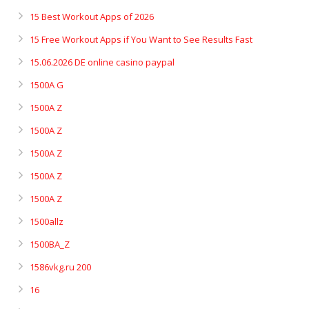
15 Best Workout Apps of 2026
15 Free Workout Apps if You Want to See Results Fast
15.06.2026 DE online casino paypal
1500A G
1500A Z
1500A Z
1500A Z
1500A Z
1500A Z
1500allz
1500BA_Z
1586vkg.ru 200
16