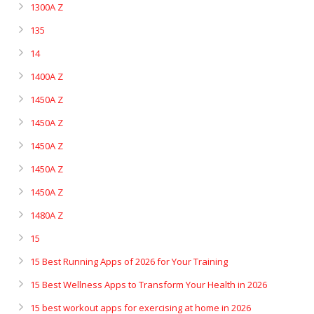
1300A Z
135
14
1400A Z
1450A Z
1450A Z
1450A Z
1450A Z
1450A Z
1480A Z
15
15 Best Running Apps of 2026 for Your Training
15 Best Wellness Apps to Transform Your Health in 2026
15 best workout apps for exercising at home in 2026