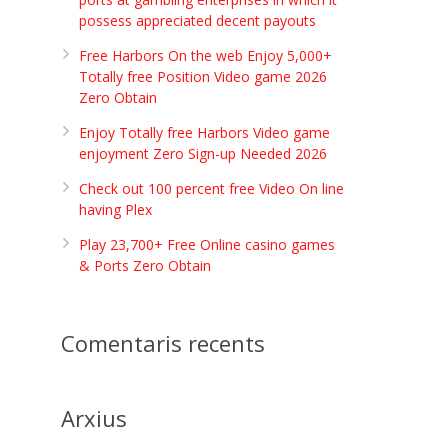
possess appreciated decent payouts
Free Harbors On the web Enjoy 5,000+
Totally free Position Video game 2026
Zero Obtain
Enjoy Totally free Harbors Video game
enjoyment Zero Sign-up Needed 2026
Check out 100 percent free Video On line
having Plex
Play 23,700+ Free Online casino games
& Ports Zero Obtain
Comentaris recents
Arxius