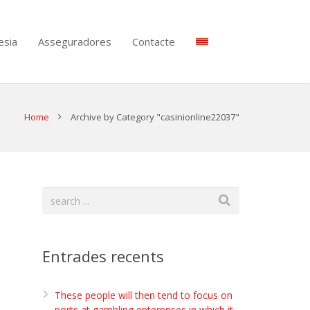
esia
Asseguradores
Contacte
Home
Archive by Category "casinionline22037"
Entrades recents
These people will then tend to focus on
ports at gambling enterprises in which it