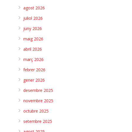
agost 2026
juliol 2026
juny 2026
maig 2026
abril 2026
març 2026
febrer 2026
gener 2026
desembre 2025
novembre 2025
octubre 2025
setembre 2025
agost 2025