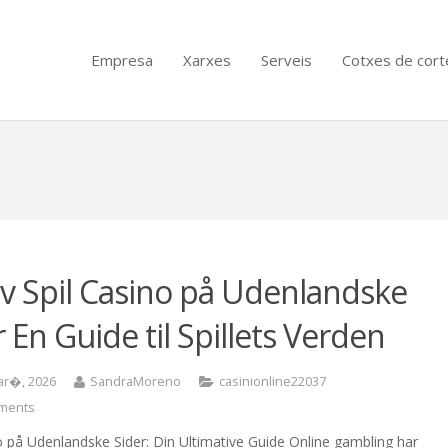
Empresa
Xarxes
Serveis
Cotxes de cort
v Spil Casino på Udenlandske
 En Guide til Spillets Verden
ar�, 2026
SandraMoreno
casinionline22037
ments
o på Udenlandske Sider: Din Ultimative Guide Online gambling har