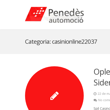
Categoria: casinionline22037
Ople
Sider
22 de m
No com
Spil Casin