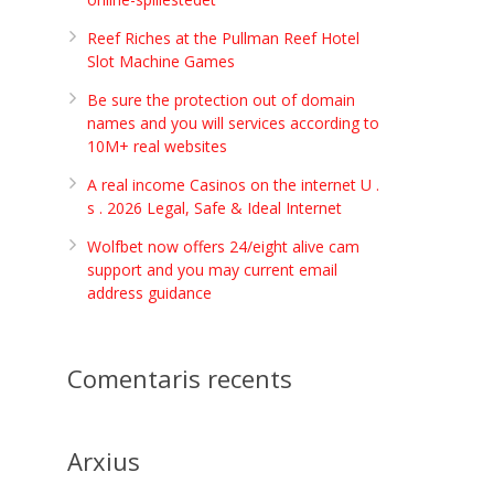
Reef Riches at the Pullman Reef Hotel
Slot Machine Games
Be sure the protection out of domain
names and you will services according to
10M+ real websites
A real income Casinos on the internet U .
s . 2026 Legal, Safe & Ideal Internet
Wolfbet now offers 24/eight alive cam
support and you may current email
address guidance
Comentaris recents
Arxius