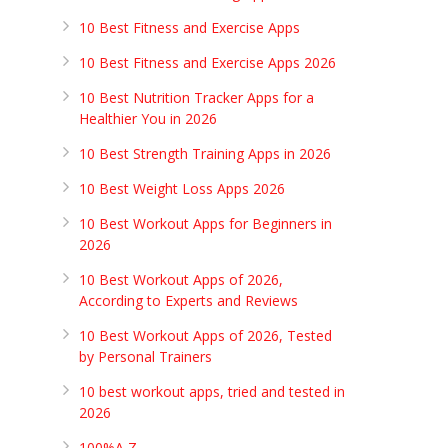
10 Best Fitness and Exercise Apps
10 Best Fitness and Exercise Apps 2026
10 Best Nutrition Tracker Apps for a
Healthier You in 2026
10 Best Strength Training Apps in 2026
10 Best Weight Loss Apps 2026
10 Best Workout Apps for Beginners in
2026
10 Best Workout Apps of 2026,
According to Experts and Reviews
10 Best Workout Apps of 2026, Tested
by Personal Trainers
10 best workout apps, tried and tested in
2026
100%A Z