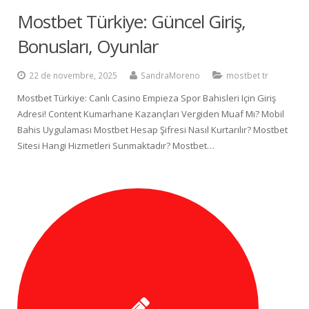
Mostbet Türkiye: Güncel Giriş,
Bonusları, Oyunlar
22 de novembre, 2025
SandraMoreno
mostbet tr
Mostbet Türkiye: Canlı Casino Empieza Spor Bahisleri Için Giriş
Adresi! Content Kumarhane Kazançları Vergiden Muaf Mı? Mobil
Bahis Uygulaması Mostbet Hesap Şifresi Nasıl Kurtarılır? Mostbet
Sitesi Hangi Hizmetleri Sunmaktadır? Mostbet…