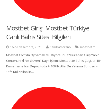
Español
Mostbet Giriş: Mostbet Türkiye
Canlı Bahis Sitesi Bilgileri
16 de desembre, 2025
SandraMoreno
mostbet tr
Mostbet Com’da Oynamak Mı Istiyorsunuz? Buradan Giriş Yapın
Content Hızlı Ve Güvenli Kayıt İşlemi Mostbet’te Bahis Çeşitleri Bir
Kumarhane Için Depozitoda %100 Ilk Afin De Yatırma Bonusu +
15fs Kullanılabilir…