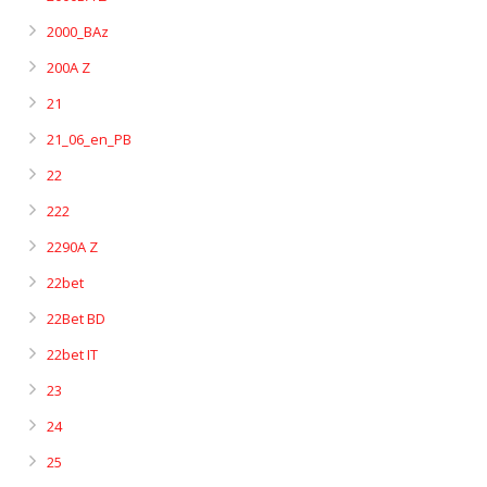
2000_BAz
200A Z
21
21_06_en_PB
22
222
2290A Z
22bet
22Bet BD
22bet IT
23
24
25