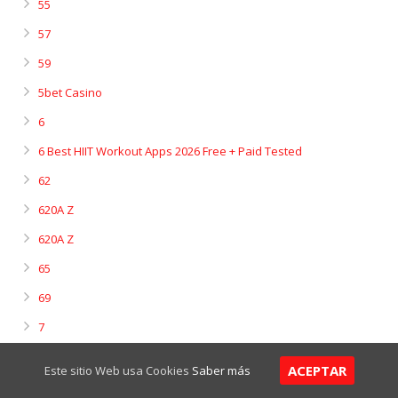
55
57
59
5bet Casino
6
6 Best HIIT Workout Apps 2026 Free + Paid Tested
62
620A Z
620A Z
65
69
7
73
ACEPTAR
Este sitio Web usa Cookies
Saber más
730A Z