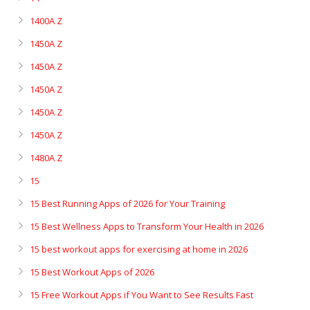
1400A Z
1450A Z
1450A Z
1450A Z
1450A Z
1450A Z
1480A Z
15
15 Best Running Apps of 2026 for Your Training
15 Best Wellness Apps to Transform Your Health in 2026
15 best workout apps for exercising at home in 2026
15 Best Workout Apps of 2026
15 Free Workout Apps if You Want to See Results Fast