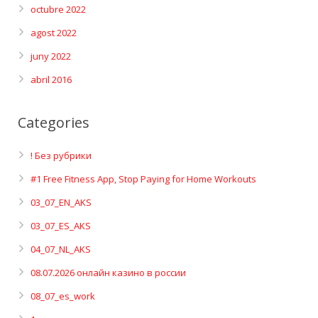
octubre 2022
agost 2022
juny 2022
abril 2016
Categories
! Без рубрики
#1 Free Fitness App, Stop Paying for Home Workouts
03_07_EN_AKS
03_07_ES_AKS
04_07_NL_AKS
08.07.2026 онлайн казино в россии
08_07_es_work