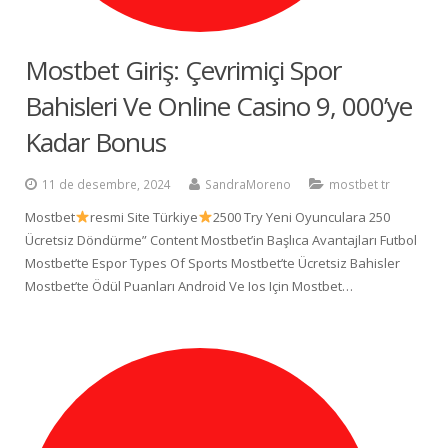
Mostbet Giriş: Çevrimiçi Spor
Bahisleri Ve Online Casino 9, 000’ye
Kadar Bonus
11 de desembre, 2024
SandraMoreno
mostbet tr
Mostbet
resmi Site Türkiye
2500 Try Yeni Oyunculara 250
Ücretsiz Döndürme” Content Mostbet’in Başlıca Avantajları Futbol
Mostbet’te Espor Types Of Sports Mostbet’te Ücretsiz Bahisler
Mostbet’te Ödül Puanları Android Ve Ios Için Mostbet…