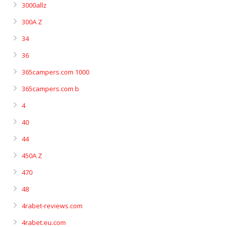
3000allz
300A Z
34
36
365campers.com 1000
365campers.com b
4
40
44
450A Z
470
48
4rabet-reviews.com
4rabet.eu.com