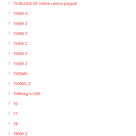
15.06.2026 DE online casino paypal
1500A G
1500A Z
1500A Z
1500A Z
1500A Z
1500A Z
1500allz
1500BA_Z
1586vkg.ru 200
16
17
18
1800A Z