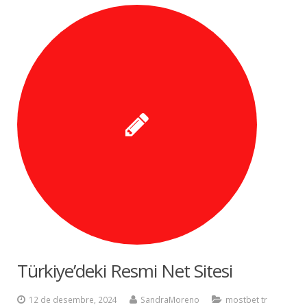
Türkiye’deki Resmi Net Sitesi
12 de desembre, 2024
SandraMoreno
mostbet tr