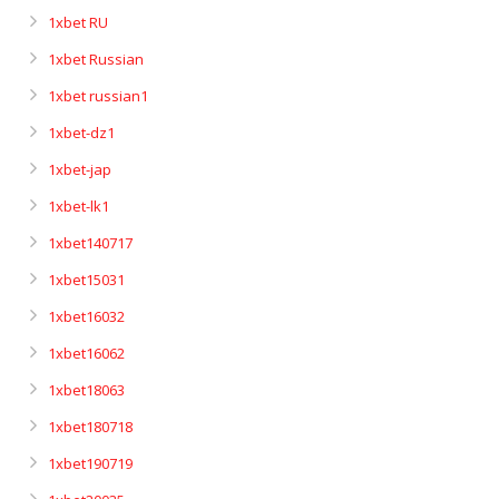
1xbet RU
1xbet Russian
1xbet russian1
1xbet-dz1
1xbet-jap
1xbet-lk1
1xbet140717
1xbet15031
1xbet16032
1xbet16062
1xbet18063
1xbet180718
1xbet190719