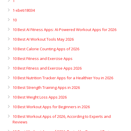
1
1-xbeti18034
10
10 Best AI Fitness Apps: AI-Powered Workout Apps for 2026
10 Best AI Workout Tools May 2026
10 Best Calorie Counting Apps of 2026
10 Best Fitness and Exercise Apps
10 Best Fitness and Exercise Apps 2026
10 Best Nutrition Tracker Apps for a Healthier You in 2026
10 Best Strength Training Apps in 2026
10 Best Weight Loss Apps 2026
10 Best Workout Apps for Beginners in 2026
10 Best Workout Apps of 2026, According to Experts and
Reviews