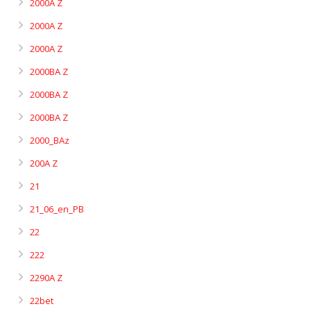
2000A Z
2000A Z
2000A Z
2000BA Z
2000BA Z
2000BA Z
2000_BAz
200A Z
21
21_06_en_PB
22
222
2290A Z
22bet