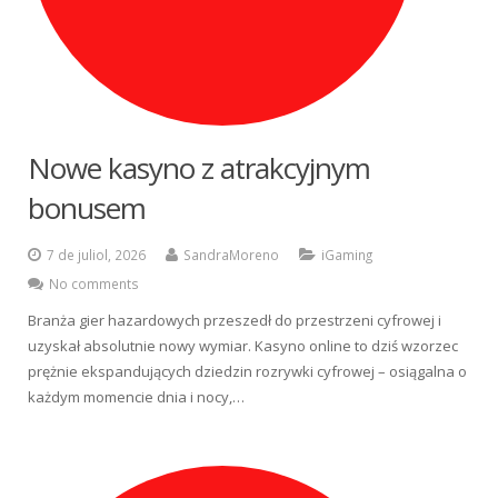
Nowe kasyno z atrakcyjnym
bonusem
7 de juliol, 2026
SandraMoreno
iGaming
No comments
Branża gier hazardowych przeszedł do przestrzeni cyfrowej i
uzyskał absolutnie nowy wymiar. Kasyno online to dziś wzorzec
prężnie ekspandujących dziedzin rozrywki cyfrowej – osiągalna o
każdym momencie dnia i nocy,…