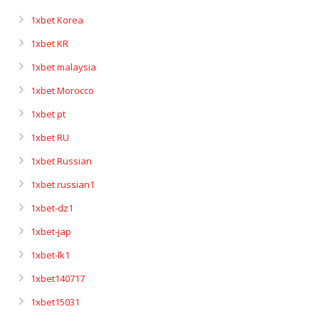
1xbet Korea
1xbet KR
1xbet malaysia
1xbet Morocco
1xbet pt
1xbet RU
1xbet Russian
1xbet russian1
1xbet-dz1
1xbet-jap
1xbet-lk1
1xbet140717
1xbet15031