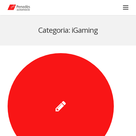
Empresa
Categoria: iGaming
Xarxes
Qui som
Serveis
Instal·lacions
Identica
Cotxes de cortesia
Total Rapid Oil Change
Electromecànica
Asseguradores
Xapa i pintura
Contacte
Restauració de vehicles
Pneumàtics
Català