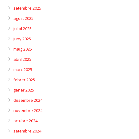
setembre 2025
agost 2025
juliol 2025
juny 2025
maig 2025
abril 2025
març 2025
febrer 2025
gener 2025
desembre 2024
novembre 2024
octubre 2024
setembre 2024