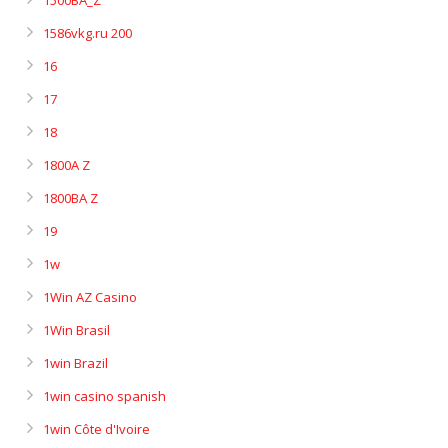
1500BA_Z
1586vkg.ru 200
16
17
18
1800A Z
1800BA Z
19
1w
1Win AZ Casino
1Win Brasil
1win Brazil
1win casino spanish
1win Côte d'Ivoire