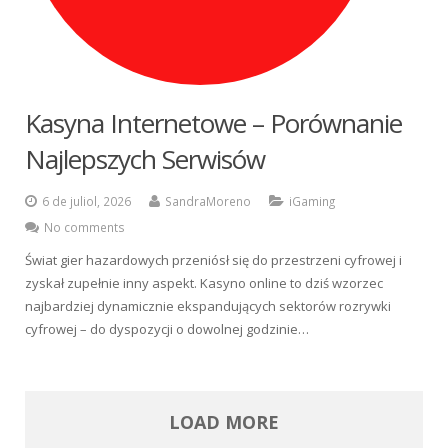
Kasyna Internetowe – Porównanie
Najlepszych Serwisów
6 de juliol, 2026
SandraMoreno
iGaming
No comments
Świat gier hazardowych przeniósł się do przestrzeni cyfrowej i
zyskał zupełnie inny aspekt. Kasyno online to dziś wzorzec
najbardziej dynamicznie ekspandujących sektorów rozrywki
cyfrowej – do dyspozycji o dowolnej godzinie…
LOAD MORE