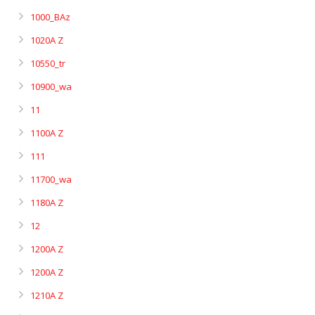
1000_BAz
1020A Z
10550_tr
10900_wa
11
1100A Z
111
11700_wa
1180A Z
12
1200A Z
1200A Z
1210A Z