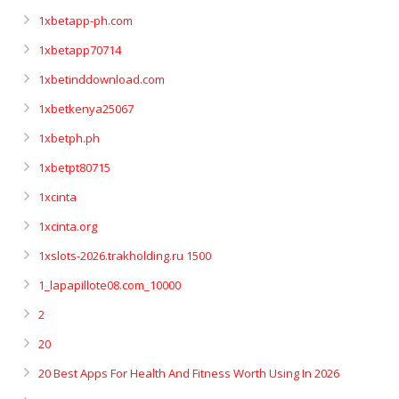
1xbetapp-ph.com
1xbetapp70714
1xbetinddownload.com
1xbetkenya25067
1xbetph.ph
1xbetpt80715
1xcinta
1xcinta.org
1xslots-2026.trakholding.ru 1500
1_lapapillote08.com_10000
2
20
20 Best Apps For Health And Fitness Worth Using In 2026