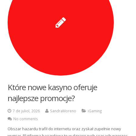
Które nowe kasyno oferuje
najlepsze promocje?
7 de juliol, 2026
SandraMoreno
iGaming
No comments
Obszar hazardu trafił do internetu oraz zyskał zupełnie nowy
wymiar. Platforma hazardowa to w dzisiejszych czasach wzorzec