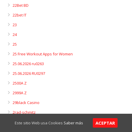
22Bet BD
22bet IT
23
24
25
25 Free Workout Apps for Women
25.06.2026 ru0263
25.06.2026 RU0297
2500A Z
2999A Z
29black Casino
2rad-schmitz
2_chickenroad.net.gr_10000
ACEPTAR
Este sitio Web usa Cookies
Saber más
3