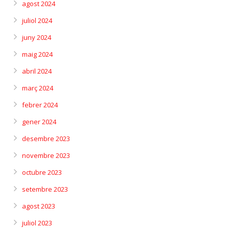
agost 2024
juliol 2024
juny 2024
maig 2024
abril 2024
març 2024
febrer 2024
gener 2024
desembre 2023
novembre 2023
octubre 2023
setembre 2023
agost 2023
juliol 2023