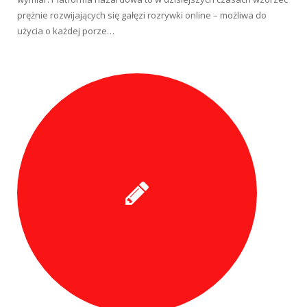
prężnie rozwijających się gałęzi rozrywki online – możliwa do
użycia o każdej porze…