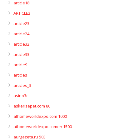
article18
ARTICLE2
article23
article24
article32
article33
article9
articles
articles_3
asino3c
askerisepet.com 80
athomeworldexpo.com 1000
athomeworldexpo.comen 1500
aurgazeta.ru 503