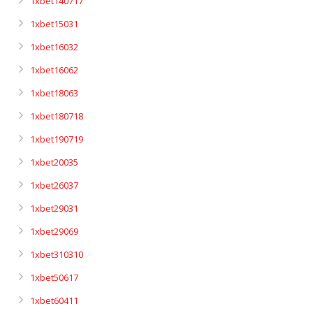
1xbet140717
1xbet15031
1xbet16032
1xbet16062
1xbet18063
1xbet180718
1xbet190719
1xbet20035
1xbet26037
1xbet29031
1xbet29069
1xbet310310
1xbet50617
1xbet60411