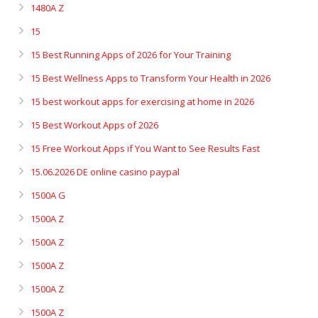
1480A Z
15
15 Best Running Apps of 2026 for Your Training
15 Best Wellness Apps to Transform Your Health in 2026
15 best workout apps for exercising at home in 2026
15 Best Workout Apps of 2026
15 Free Workout Apps if You Want to See Results Fast
15.06.2026 DE online casino paypal
1500A G
1500A Z
1500A Z
1500A Z
1500A Z
1500A Z