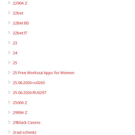
2290A Z
22bet
22Bet BD
22bet IT
23
24
25
25 Free Workout Apps for Women
25.06.2026 ru0263
25.06.2026 RU0297
2500A Z
2999A Z
29black Casino
2rad-schmitz