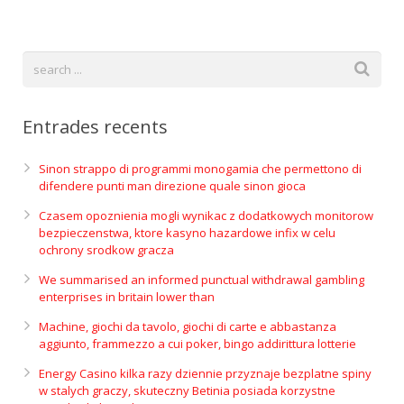
Entrades recents
Sinon strappo di programmi monogamia che permettono di
difendere punti man direzione quale sinon gioca
Czasem opoznienia mogli wynikac z dodatkowych monitorow
bezpieczenstwa, ktore kasyno hazardowe infix w celu
ochrony srodkow gracza
We summarised an informed punctual withdrawal gambling
enterprises in britain lower than
Machine, giochi da tavolo, giochi di carte e abbastanza
aggiunto, frammezzo a cui poker, bingo addirittura lotterie
Energy Casino kilka razy dziennie przyznaje bezplatne spiny
w stalych graczy, skuteczny Betinia posiada korzystne