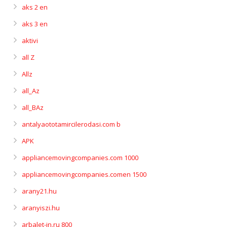
aks 2 en
aks 3 en
aktivi
all Z
Allz
all_Az
all_BAz
antalyaototamircilerodasi.com b
APK
appliancemovingcompanies.com 1000
appliancemovingcompanies.comen 1500
arany21.hu
aranyiszi.hu
arbalet-in.ru 800