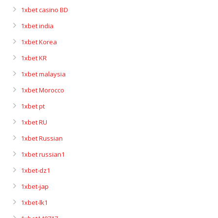
1xbet casino BD
1xbet india
1xbet Korea
1xbet KR
1xbet malaysia
1xbet Morocco
1xbet pt
1xbet RU
1xbet Russian
1xbet russian1
1xbet-dz1
1xbet-jap
1xbet-lk1