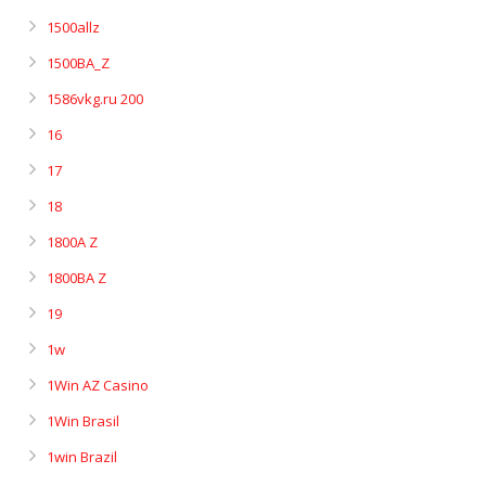
1500allz
1500BA_Z
1586vkg.ru 200
16
17
18
1800A Z
1800BA Z
19
1w
1Win AZ Casino
1Win Brasil
1win Brazil