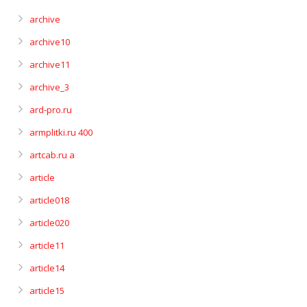
archive
archive10
archive11
archive_3
ard-pro.ru
armplitki.ru 400
artcab.ru a
article
article018
article020
article11
article14
article15