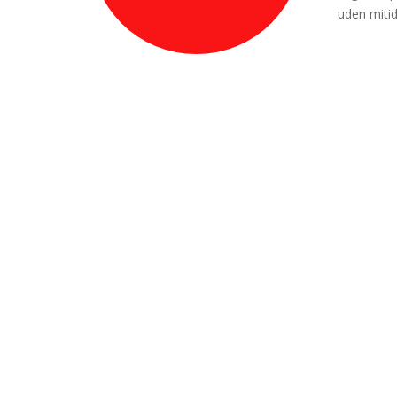
uden mitid