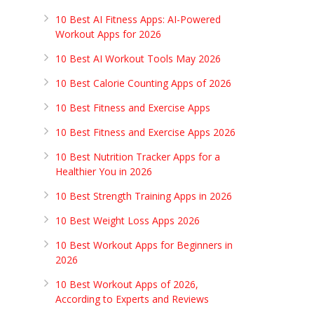
10 Best AI Fitness Apps: AI-Powered
Workout Apps for 2026
10 Best AI Workout Tools May 2026
10 Best Calorie Counting Apps of 2026
10 Best Fitness and Exercise Apps
10 Best Fitness and Exercise Apps 2026
10 Best Nutrition Tracker Apps for a
Healthier You in 2026
10 Best Strength Training Apps in 2026
10 Best Weight Loss Apps 2026
10 Best Workout Apps for Beginners in
2026
10 Best Workout Apps of 2026,
According to Experts and Reviews