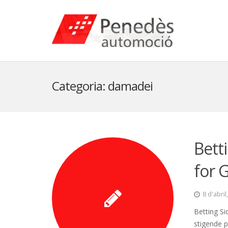
Categoria: damadei
Bett
for 
8 d'abril
Betting Si
stigende p