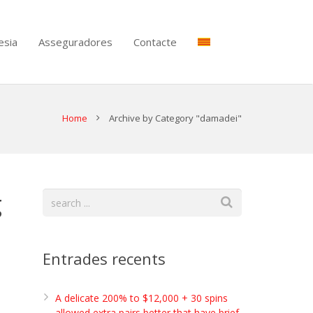
esia
Asseguradores
Contacte
Home
Archive by Category "damadei"
g
Entrades recents
A delicate 200% to $12,000 + 30 spins
allowed extra pairs better that have brief