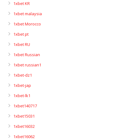
1xbet KR
1xbet malaysia
1xbet Morocco
1xbet pt
1xbet RU
1xbet Russian
1xbet russian1
1xbet-dz1
1xbet-jap
1xbet-lk1
1xbet140717
1xbet15031
1xbet16032
1xbet16062