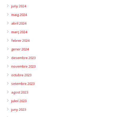
juny 2024
maig 2024
abril 2024
març 2024
febrer 2024
gener 2024
desembre 2023
novembre 2023
octubre 2023
setembre 2023
agost 2023
juliol 2023
juny 2023