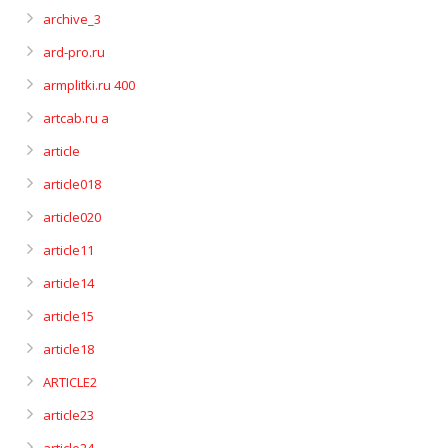
archive_3
ard-pro.ru
armplitki.ru 400
artcab.ru a
article
article018
article020
article11
article14
article15
article18
ARTICLE2
article23