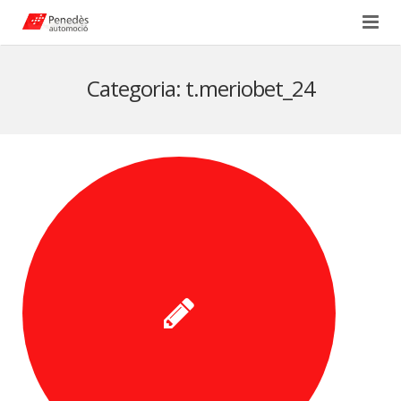
Empresa
Categoria: t.meriobet_24
Xarxes
Qui som
Serveis
Instal·lacions
Identica
Cotxes de cortesia
Total Rapid Oil Change
Electromecànica
Asseguradores
Xapa i pintura
Contacte
Restauració de vehicles
Pneumàtics
Català