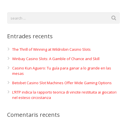
Entrades recents
The Thrill of Winning at Wildrobin Casino Slots
Winbay Casino Slots: A Gamble of Chance and Skill
Casino Kun Aguero: Tu guía para ganar a lo grande en las
mesas
Betobet Casino Slot Machines Offer Wide Gaming Options
L’RTP indica la rapporto teorica di vincite restituita ai giocatori
nel esteso circostanza
Comentaris recents