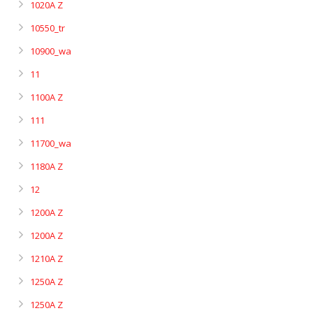
1020A Z
10550_tr
10900_wa
11
1100A Z
111
11700_wa
1180A Z
12
1200A Z
1200A Z
1210A Z
1250A Z
1250A Z