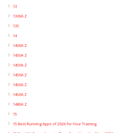
13
1300A Z
135
14
1400A Z
1450A Z
1450A Z
1450A Z
1450A Z
1450A Z
1480A Z
15
15 Best Running Apps of 2026 for Your Training