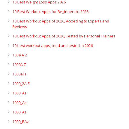
10 Best Weight Loss Apps 2026
10 Best Workout Apps for Beginners in 2026
10 Best Workout Apps of 2026, According to Experts and
Reviews
10 Best Workout Apps of 2026, Tested by Personal Trainers
10 best workout apps, tried and tested in 2026
100%A Z
1000A Z
1000allz
1000_2A Z
1000_Az
1000_Az
1000_Az
1000_BAz