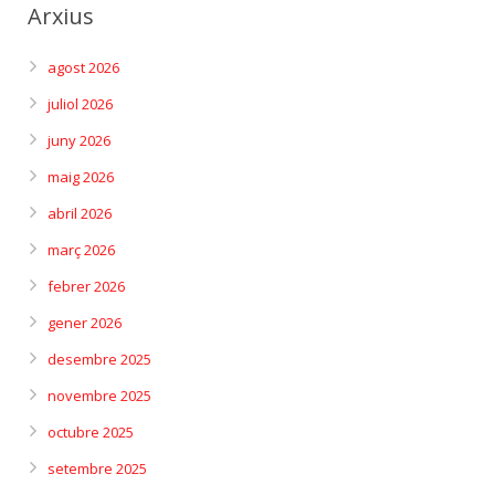
Arxius
agost 2026
juliol 2026
juny 2026
maig 2026
abril 2026
març 2026
febrer 2026
gener 2026
desembre 2025
novembre 2025
octubre 2025
setembre 2025