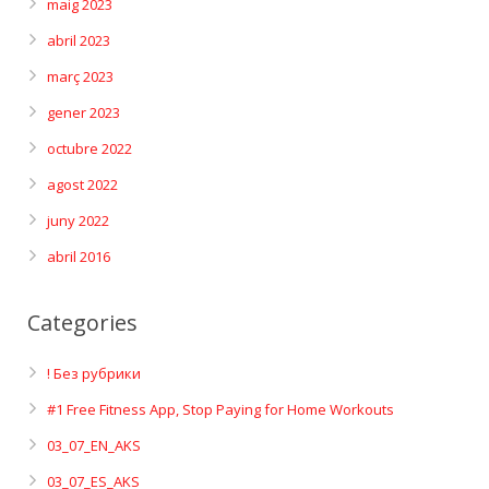
maig 2023
abril 2023
març 2023
gener 2023
octubre 2022
agost 2022
juny 2022
abril 2016
Categories
! Без рубрики
#1 Free Fitness App, Stop Paying for Home Workouts
03_07_EN_AKS
03_07_ES_AKS