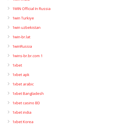
1WIN Official In Russia
1win Turkiye
1win uzbekistan
1win-br.lat
1winRussia
1wins-br.br.com 1
1xbet
1xbet apk
1xbet arabic
1xbet Bangladesh
1xbet casino BD
1xbet india
1xbet Korea