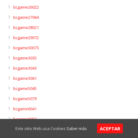
bcgame26022
bcgame27064
bcgame28021
bcgame29072
bcgame30073
bcgame3035
bcgame3043
bcgame3061
bcgame5045
bcgame5079
bcgame6041
bcgame6062
ACEPTAR
Este sitio Web usa Cookies
Saber más
bcgame60710