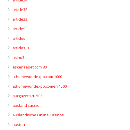
article24
article32
article33
article9
articles
articles_3
asino3c
askerisepet.com 80
athomeworldexpo.com 1000
athomeworldexpo.comen 1500
aurgazeta.ru 503
ausland casino
Ausländische Online Casinos
austria