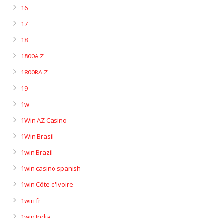
16
17
18
1800A Z
1800BA Z
19
1w
1Win AZ Casino
1Win Brasil
1win Brazil
1win casino spanish
1win Côte d'Ivoire
1win fr
1win India