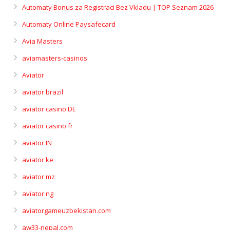
Automaty Bonus za Registraci Bez Vkladu | TOP Seznam 2026
Automaty Online Paysafecard
Avia Masters
aviamasters-casinos
Aviator
aviator brazil
aviator casino DE
aviator casino fr
aviator IN
aviator ke
aviator mz
aviator ng
aviatorgameuzbekistan.com
aw33-nepal.com