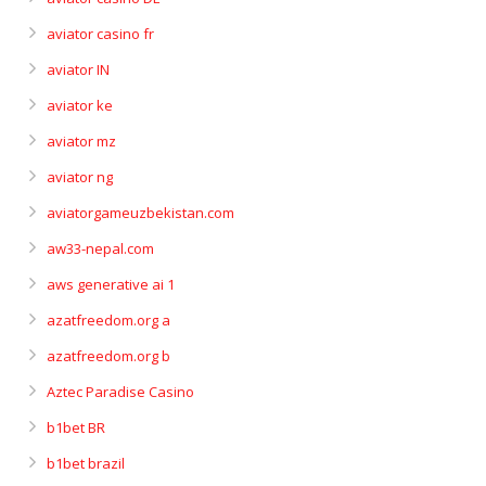
aviator casino fr
aviator IN
aviator ke
aviator mz
aviator ng
aviatorgameuzbekistan.com
aw33-nepal.com
aws generative ai 1
azatfreedom.org a
azatfreedom.org b
Aztec Paradise Casino
b1bet BR
b1bet brazil