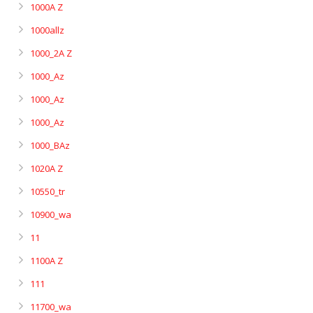
1000A Z
1000allz
1000_2A Z
1000_Az
1000_Az
1000_Az
1000_BAz
1020A Z
10550_tr
10900_wa
11
1100A Z
111
11700_wa