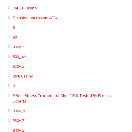
7ABET Casino
7kcasinojam.co.com 4004
8
80
800A Z
800_bAz
820A Z
8ty8 Casino
9
9 Best Fitness Trackers for Men 2026, Tested By Fitness
Experts
9050_tr
930A Z
940A Z