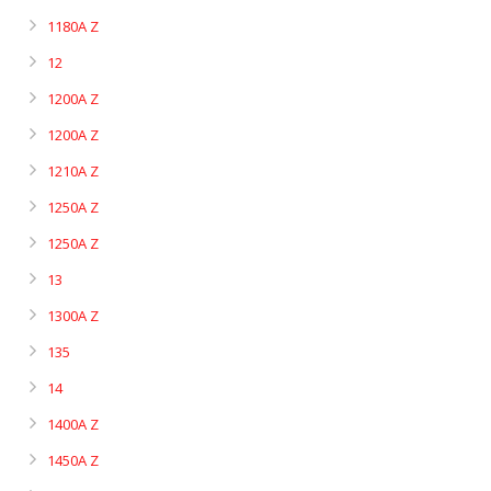
1180A Z
12
1200A Z
1200A Z
1210A Z
1250A Z
1250A Z
13
1300A Z
135
14
1400A Z
1450A Z