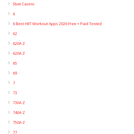
5bet Casino
6
6 Best HIIT Workout Apps 2026 Free + Paid Tested
62
620A Z
620A Z
65
69
7
73
730A Z
740A Z
750A Z
77