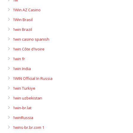
1w
1Win AZ Casino
1Win Brasil
1win Brazil
1win casino spanish
1win Côte d'Ivoire
1win fr
1win India
1WIN Official In Russia
1win Turkiye
1win uzbekistan
1win-br.lat
1winRussia
1wins-br.br.com 1