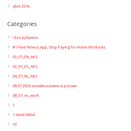
abril 2016
Categories
! Без рубрики
#1 Free Fitness App, Stop Paying for Home Workouts
03_07_EN_AKS
03_07_ES_AKS
04_07_NL_AKS
08.07.2026 онлайн казино в россии
08_07_es_work
1
1-xbeti18034
10