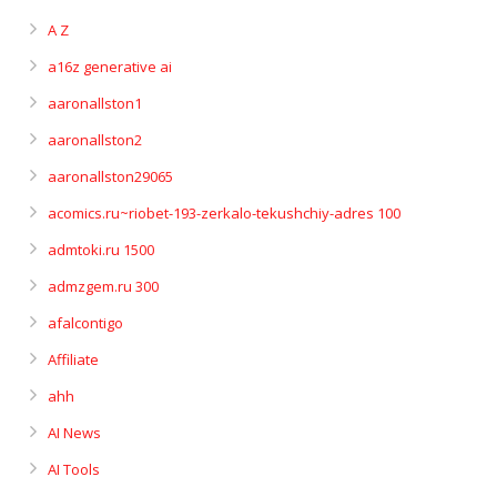
A Z
a16z generative ai
aaronallston1
aaronallston2
aaronallston29065
acomics.ru~riobet-193-zerkalo-tekushchiy-adres 100
admtoki.ru 1500
admzgem.ru 300
afalcontigo
Affiliate
ahh
AI News
AI Tools