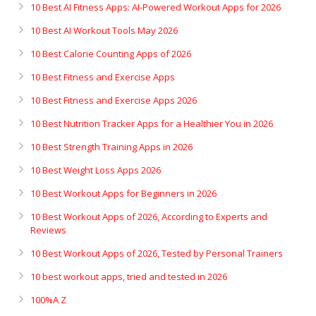
10 Best AI Fitness Apps: AI-Powered Workout Apps for 2026
10 Best AI Workout Tools May 2026
10 Best Calorie Counting Apps of 2026
10 Best Fitness and Exercise Apps
10 Best Fitness and Exercise Apps 2026
10 Best Nutrition Tracker Apps for a Healthier You in 2026
10 Best Strength Training Apps in 2026
10 Best Weight Loss Apps 2026
10 Best Workout Apps for Beginners in 2026
10 Best Workout Apps of 2026, According to Experts and
Reviews
10 Best Workout Apps of 2026, Tested by Personal Trainers
10 best workout apps, tried and tested in 2026
100%A Z