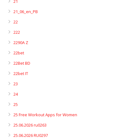
21
21_06_en_PB
22
222
2290A Z
22bet
22Bet BD
22bet IT
23
24
25
25 Free Workout Apps for Women
25.06.2026 ru0263
25.06.2026 RU0297