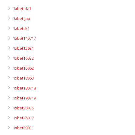
1xbet-dz1
1xbet-jap
1xbet-lk1
1xbet140717
1xbet15031
1xbet16032
1xbet16062
1xbet18063
1xbet180718
1xbet190719
1xbet20035
1xbet26037
1xbet29031