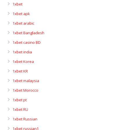
1xbet
1xbet apk
1xbet arabic
1xbet Bangladesh
1xbet casino BD
1xbet india
1xbet Korea
1xbet KR
1xbet malaysia
1xbet Morocco
1xbet pt
1xbet RU
1xbet Russian
1xbet russian1