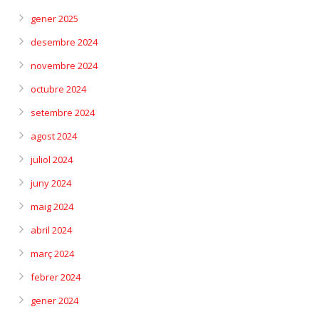
gener 2025
desembre 2024
novembre 2024
octubre 2024
setembre 2024
agost 2024
juliol 2024
juny 2024
maig 2024
abril 2024
març 2024
febrer 2024
gener 2024