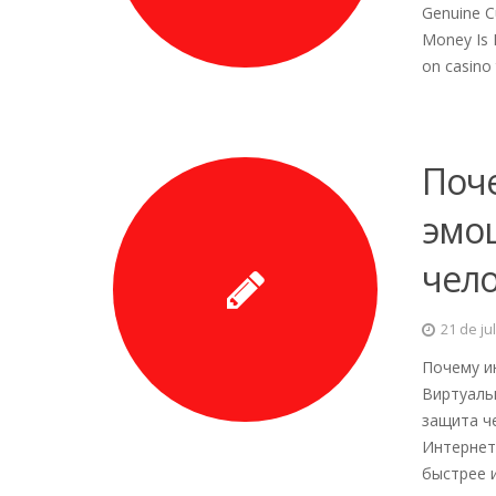
Genuine C
Money Is R
on casino
Поч
эмо
чел
21 de jul
Почему и
Виртуаль
защита ч
Интернет
быстрее 