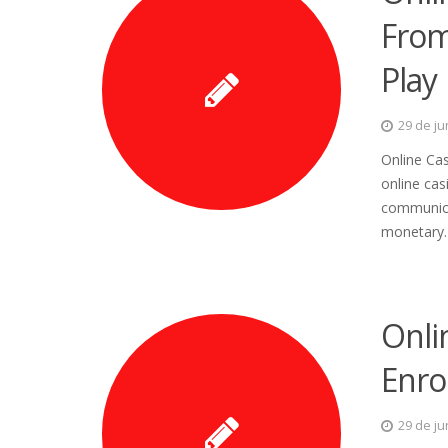
From
Play
29 de ju
Online Ca
online cas
communica
monetary
Onli
Enro
29 de ju