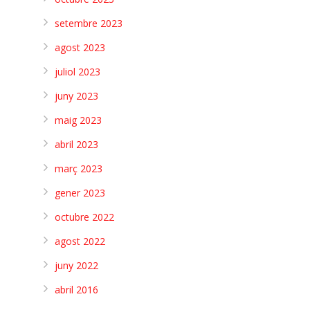
setembre 2023
agost 2023
juliol 2023
juny 2023
maig 2023
abril 2023
març 2023
gener 2023
octubre 2022
agost 2022
juny 2022
abril 2016