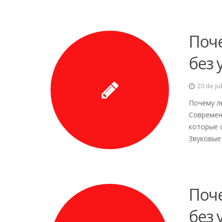
Поче
без 
20 de jul
Почему л
Современ
которые 
Звуковые
Поче
без