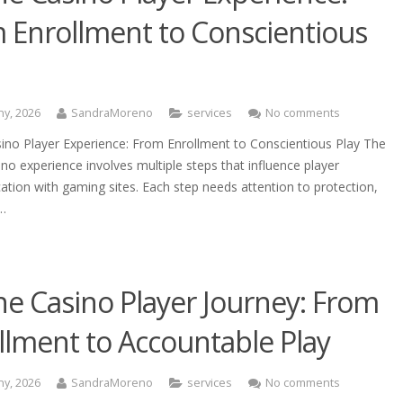
 Enrollment to Conscientious
ny, 2026
SandraMoreno
services
No comments
sino Player Experience: From Enrollment to Conscientious Play The
ino experience involves multiple steps that influence player
tion with gaming sites. Each step needs attention to protection,
…
ne Casino Player Journey: From
llment to Accountable Play
ny, 2026
SandraMoreno
services
No comments