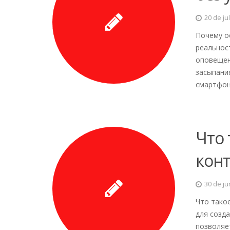
20 de jul
Почему о
реальнос
оповещен
засыпани
смартфо
Что 
кон
30 de ju
Что тако
для созд
позволяе