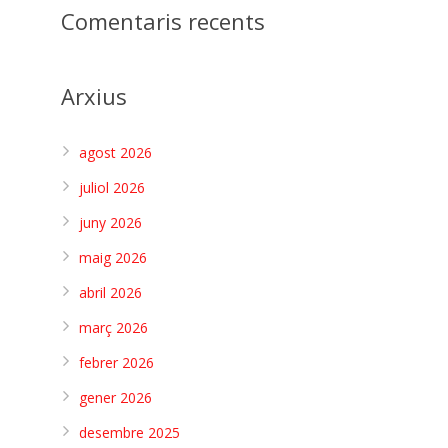
Comentaris recents
Arxius
agost 2026
juliol 2026
juny 2026
maig 2026
abril 2026
març 2026
febrer 2026
gener 2026
desembre 2025