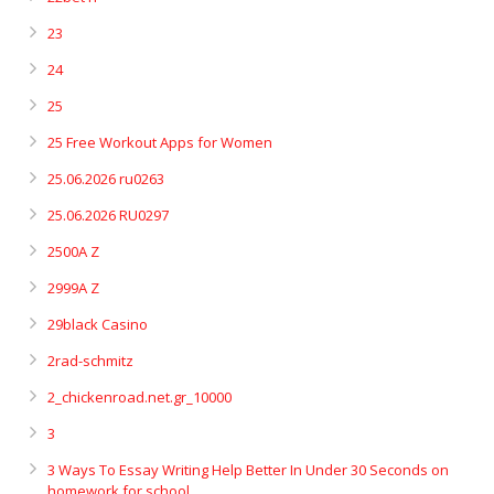
23
24
25
25 Free Workout Apps for Women
25.06.2026 ru0263
25.06.2026 RU0297
2500A Z
2999A Z
29black Casino
2rad-schmitz
2_chickenroad.net.gr_10000
3
3 Ways To Essay Writing Help Better In Under 30 Seconds on
homework for school