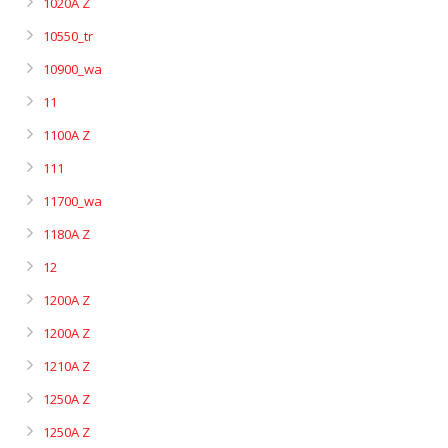
1020A Z
10550_tr
10900_wa
11
1100A Z
111
11700_wa
1180A Z
12
1200A Z
1200A Z
1210A Z
1250A Z
1250A Z