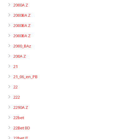
2000A Z
2000BA Z
2000BA Z
2000BA Z
2000_BAz
200A Z
21
21_06_en_PB
22
222
2290A Z
22bet
22Bet BD
22bet IT