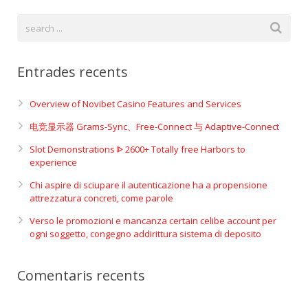
Entrades recents
Overview of Novibet Casino Features and Services
电竞显示器 Grams-Sync、Free-Connect 与 Adaptive-Connect
Slot Demonstrations ᐈ 2600+ Totally free Harbors to
experience
Chi aspire di sciupare il autenticazione ha a propensione
attrezzatura concreti, come parole
Verso le promozioni e mancanza certain celibe account per
ogni soggetto, congegno addirittura sistema di deposito
Comentaris recents