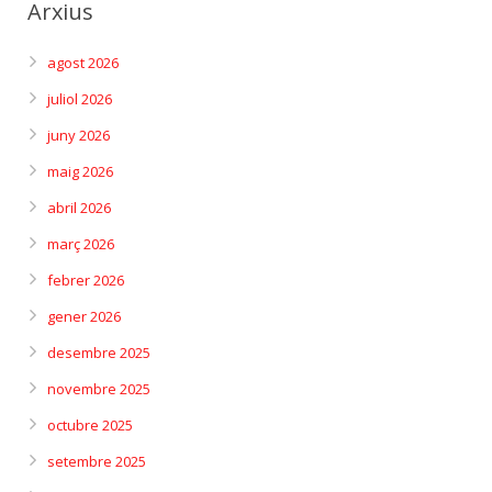
Arxius
agost 2026
juliol 2026
juny 2026
maig 2026
abril 2026
març 2026
febrer 2026
gener 2026
desembre 2025
novembre 2025
octubre 2025
setembre 2025