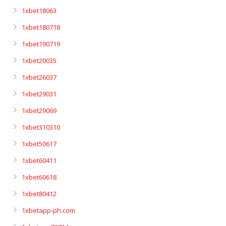
1xbet18063
1xbet180718
1xbet190719
1xbet20035
1xbet26037
1xbet29031
1xbet29069
1xbet310310
1xbet50617
1xbet60411
1xbet60618
1xbet80412
1xbetapp-ph.com