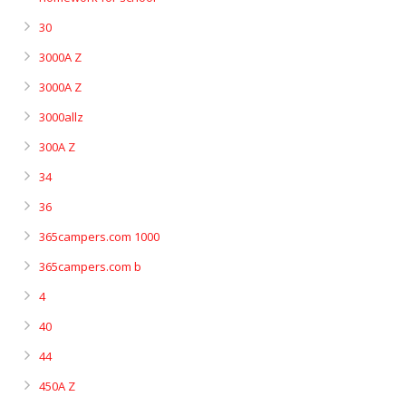
30
3000A Z
3000A Z
3000allz
300A Z
34
36
365campers.com 1000
365campers.com b
4
40
44
450A Z