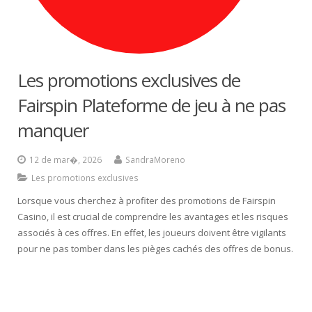
Español
Les promotions exclusives de
Fairspin Plateforme de jeu à ne pas
manquer
12 de mar�, 2026
SandraMoreno
Les promotions exclusives
Lorsque vous cherchez à profiter des promotions de Fairspin
Casino, il est crucial de comprendre les avantages et les risques
associés à ces offres. En effet, les joueurs doivent être vigilants
pour ne pas tomber dans les pièges cachés des offres de bonus.