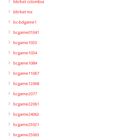
bbrbet colombia
bbrbet mx
bc-bdgame1
bcgame01041
bcgame1033
bcgame1034
bcgame1084
bcgame11067
bcgame12068
bcgame2077
bcgame22061
bcgame24062
bcgame25021
bcgame25063