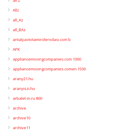
all Z
Allz
all_Az
all_BAz
antalyaototamircilerodasi.com b
APK
appliancemovingcompanies.com 1000
appliancemovingcompanies.comen 1500
arany21.hu
aranyiszi.hu
arbalet-in.ru 800
archive
archive10
archive11