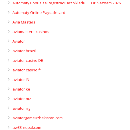
Automaty Bonus za Registraci Bez Vkladu | TOP Seznam 2026
Automaty Online Paysafecard
Avia Masters
aviamasters-casinos
Aviator
aviator brazil
aviator casino DE
aviator casino fr
aviator IN
aviator ke
aviator mz
aviator ng
aviatorgameuzbekistan.com
aw33-nepal.com