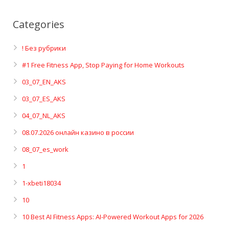
Categories
! Без рубрики
#1 Free Fitness App, Stop Paying for Home Workouts
03_07_EN_AKS
03_07_ES_AKS
04_07_NL_AKS
08.07.2026 онлайн казино в россии
08_07_es_work
1
1-xbeti18034
10
10 Best AI Fitness Apps: AI-Powered Workout Apps for 2026