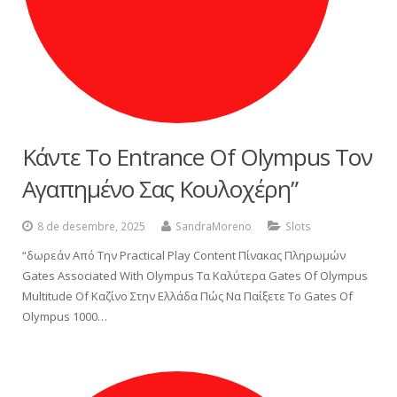
Κάντε Το Entrance Of Olympus Τον
Αγαπημένο Σας Κουλοχέρη”
8 de desembre, 2025
SandraMoreno
Slots
“δωρεάν Από Την Practical Play Content Πίνακας Πληρωμών
Gates Associated With Olympus Τα Καλύτερα Gates Of Olympus
Multitude Of Καζίνο Στην Ελλάδα Πώς Να Παίξετε Το Gates Of
Olympus 1000…