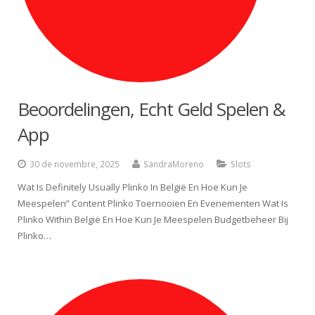
Beoordelingen, Echt Geld Spelen &
App
30 de novembre, 2025
SandraMoreno
Slots
Wat Is Definitely Usually Plinko In België En Hoe Kun Je
Meespelen” Content Plinko Toernooien En Evenementen Wat Is
Plinko Within België En Hoe Kun Je Meespelen Budgetbeheer Bij
Plinko…