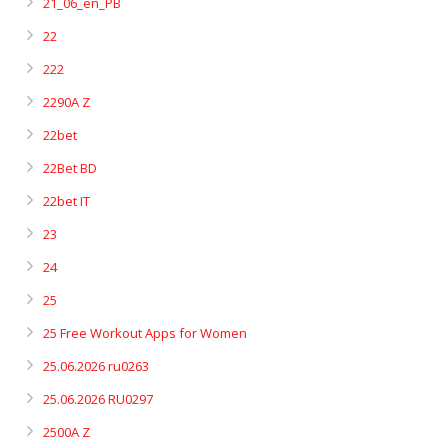
21_06_en_PB
22
222
2290A Z
22bet
22Bet BD
22bet IT
23
24
25
25 Free Workout Apps for Women
25.06.2026 ru0263
25.06.2026 RU0297
2500A Z