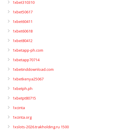
1xbet310310
1xbet50617
1xbet60411
1xbet60618
1xbet80412
1xbetapp-ph.com
1xbetapp70714
1xbetinddownload.com
1xbetkenya25067
1xbetph.ph
1xbetpt80715
1xcinta
1xcinta.org
1xslots-2026.trakholding.ru 1500