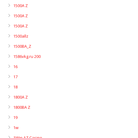
1500A Z
1500A Z
1500A Z
1500allz
1500BA_Z
1586vkg.ru 200
16
17
18
1800A Z
1800BA Z
19
1w
1Win AZ Casino