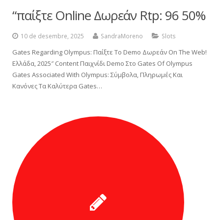
“παίξτε Online Δωρεάν Rtp: 96 50%
10 de desembre, 2025
SandraMoreno
Slots
Gates Regarding Olympus: Παίξτε Το Demo Δωρεάν On The Web!
Ελλάδα, 2025″ Content Παιχνίδι Demo Στο Gates Of Olympus
Gates Associated With Olympus: Σύμβολα, Πληρωμές Και
Κανόνες Τα Καλύτερα Gates…