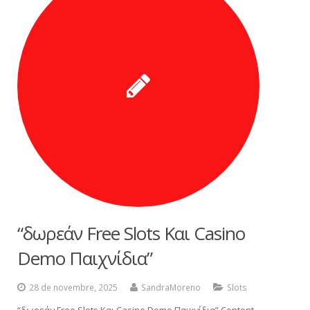
“δωρεάν Free Slots Και Casino
Demo Παιχνίδια”
28 de novembre, 2025
SandraMoreno
Slots