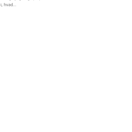
 i, hvad…