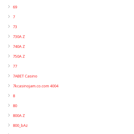
69
7
73
730A Z
740A Z
750A Z
77
7ABET Casino
7kcasinojam.co.com 4004
8
80
800A Z
800_bAz