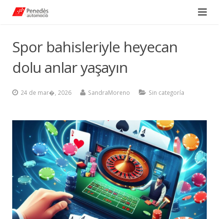
Spor bahisleriyle heyecan
Empresa
dolu anlar yaşayın
Xarxes
Qui som
Serveis
Instal·lacions
Identica
24 de mar�, 2026
SandraMoreno
Sin categoría
Cotxes de cortesia
Total Rapid Oil Change
Electromecànica
Asseguradores
Xapa i pintura
Contacte
Restauració de vehicles
Pneumàtics
Català