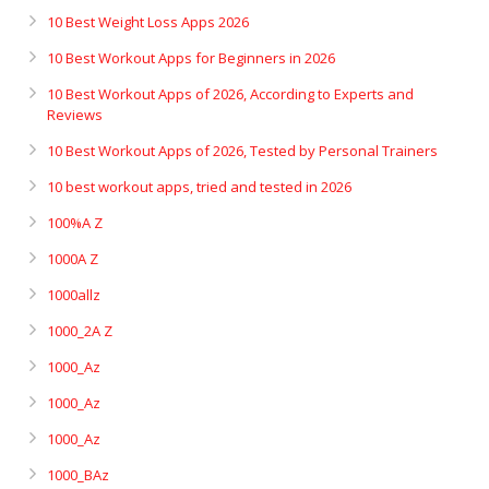
10 Best Weight Loss Apps 2026
10 Best Workout Apps for Beginners in 2026
10 Best Workout Apps of 2026, According to Experts and
Reviews
10 Best Workout Apps of 2026, Tested by Personal Trainers
10 best workout apps, tried and tested in 2026
100%A Z
1000A Z
1000allz
1000_2A Z
1000_Az
1000_Az
1000_Az
1000_BAz