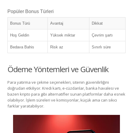
Popüler Bonus Türleri
Bonus Türü
Avantaj
Dikkat
Hoş Geldin
Yüksek miktar
Çevrim şartı
Bedava Bahis
Risk az
Sınırlı süre
Ödeme Yöntemleri ve Güvenlik
Para yatırma ve çekme seçenekleri, sitenin güvenilirliğini
doğrudan etkiliyor. Kredi kartı, e-cüzdanlar, banka havalesi ve
bazen kripto para gibi alternatifler sunan platformlar daha esnek
olabiliyor. İşlem süreleri ve komisyonlar, küçük ama can sıkıcı
farklar yaratabiliyor.