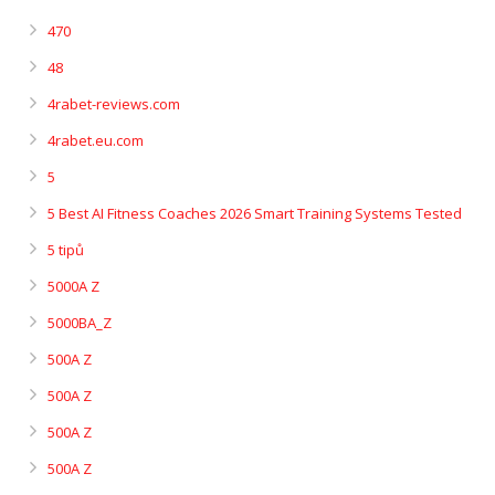
470
48
4rabet-reviews.com
4rabet.eu.com
5
5 Best AI Fitness Coaches 2026 Smart Training Systems Tested
5 tipů
5000A Z
5000BA_Z
500A Z
500A Z
500A Z
500A Z