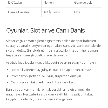
E-Cüzdan
Hemen
Genelde yok
Banka Havalesi
1-3 İş Günü
Orta
Oyunlar, Slotlar ve Canlı Bahis
Slotlar çoğu zaman eğlence için tercih edilse de spor bahisleri,
strateji ve analiz isteyen bir oyun alanı sunuyor. Canlı bahislerde
skorun değiştiğini görür görmez hissettikleriniz beni her zaman
heyecanlandırmıştır, belki sizde de aynıdır.
Aşağıda kısa ipuçları var, dikkat edin ve aklınızdan kaçırmayın.
Bankroll yönetimi uygulayın, küçük kayıplar can sıkmaz.
Promosyon şartlarını okuyun, sürprizleri önleyin.
Canlı oranları takip edin, anlık fırsatlar çıkar.
Bahis yaparken mantıklı olmak gerekli, ama eğlenmeyi de
unutmayın. Her zaferin ardından keyifli bir his geliyor, fakat
kayıplar da olabilir, işte o zaman sabır gerekli.