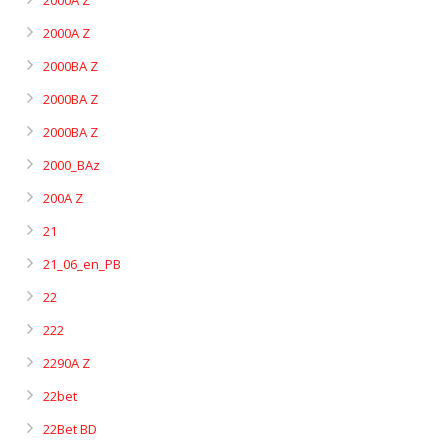
2000A Z
2000A Z
2000BA Z
2000BA Z
2000BA Z
2000_BAz
200A Z
21
21_06_en_PB
22
222
2290A Z
22bet
22Bet BD