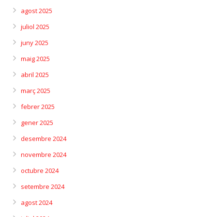
agost 2025
juliol 2025
juny 2025
maig 2025
abril 2025
març 2025
febrer 2025
gener 2025
desembre 2024
novembre 2024
octubre 2024
setembre 2024
agost 2024