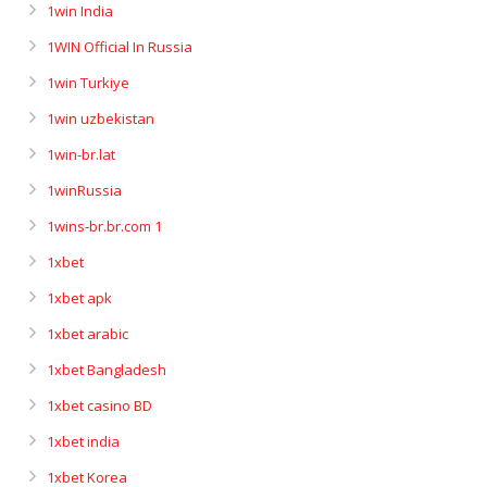
1win India
1WIN Official In Russia
1win Turkiye
1win uzbekistan
1win-br.lat
1winRussia
1wins-br.br.com 1
1xbet
1xbet apk
1xbet arabic
1xbet Bangladesh
1xbet casino BD
1xbet india
1xbet Korea