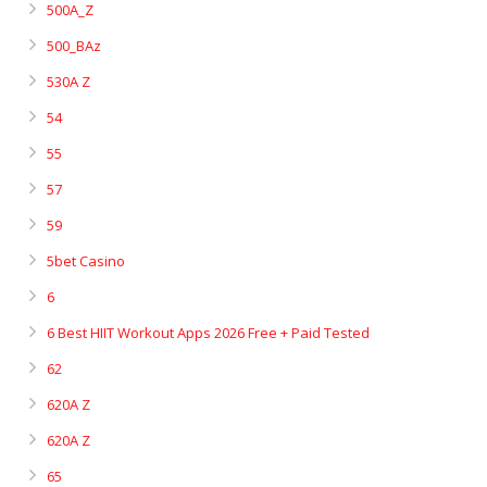
500A_Z
500_BAz
530A Z
54
55
57
59
5bet Casino
6
6 Best HIIT Workout Apps 2026 Free + Paid Tested
62
620A Z
620A Z
65