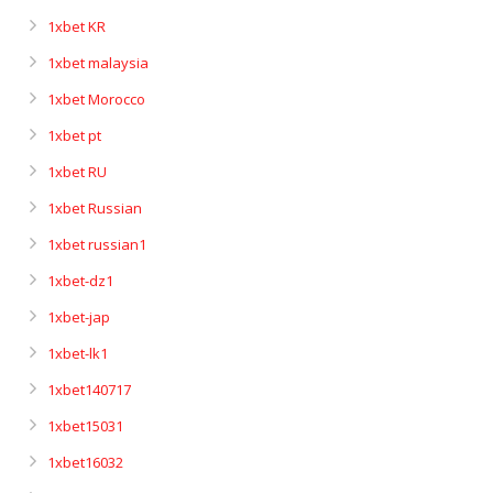
1xbet KR
1xbet malaysia
1xbet Morocco
1xbet pt
1xbet RU
1xbet Russian
1xbet russian1
1xbet-dz1
1xbet-jap
1xbet-lk1
1xbet140717
1xbet15031
1xbet16032