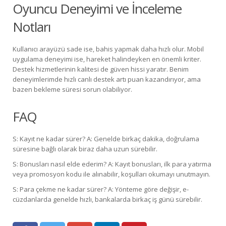
Oyuncu Deneyimi ve İnceleme
Notları
Kullanıcı arayüzü sade ise, bahis yapmak daha hızlı olur. Mobil
uygulama deneyimi ise, hareket halindeyken en önemli kriter.
Destek hizmetlerinin kalitesi de güven hissi yaratır. Benim
deneyimlerimde hızlı canlı destek artı puan kazandırıyor, ama
bazen bekleme süresi sorun olabiliyor.
FAQ
S: Kayıt ne kadar sürer? A: Genelde birkaç dakika, doğrulama
süresine bağlı olarak biraz daha uzun sürebilir.
S: Bonusları nasıl elde ederim? A: Kayıt bonusları, ilk para yatırma
veya promosyon kodu ile alınabilir, koşulları okumayı unutmayın.
S: Para çekme ne kadar sürer? A: Yönteme göre değişir, e-
cüzdanlarda genelde hızlı, bankalarda birkaç iş günü sürebilir.