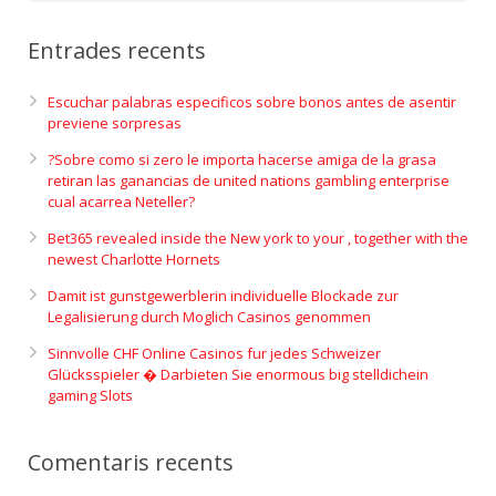
Entrades recents
Escuchar palabras especificos sobre bonos antes de asentir
previene sorpresas
?Sobre como si zero le importa hacerse amiga de la grasa
retiran las ganancias de united nations gambling enterprise
cual acarrea Neteller?
Bet365 revealed inside the New york to your , together with the
newest Charlotte Hornets
Damit ist gunstgewerblerin individuelle Blockade zur
Legalisierung durch Moglich Casinos genommen
Sinnvolle CHF Online Casinos fur jedes Schweizer
Glücksspieler � Darbieten Sie enormous big stelldichein
gaming Slots
Comentaris recents