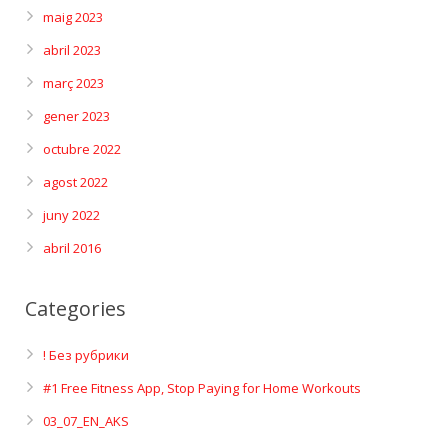
maig 2023
abril 2023
març 2023
gener 2023
octubre 2022
agost 2022
juny 2022
abril 2016
Categories
! Без рубрики
#1 Free Fitness App, Stop Paying for Home Workouts
03_07_EN_AKS