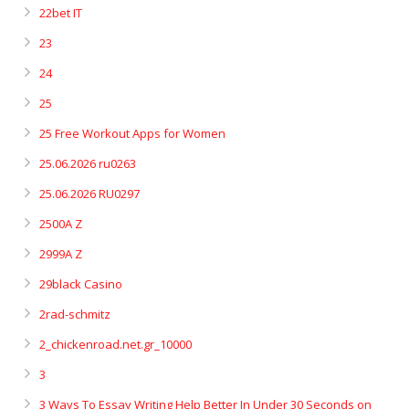
22bet IT
23
24
25
25 Free Workout Apps for Women
25.06.2026 ru0263
25.06.2026 RU0297
2500A Z
2999A Z
29black Casino
2rad-schmitz
2_chickenroad.net.gr_10000
3
3 Ways To Essay Writing Help Better In Under 30 Seconds on