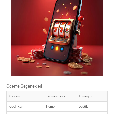
Ödeme Seçenekleri
Yöntem
Tahmini Süre
Komisyon
Kredi Kartı
Hemen
Düşük